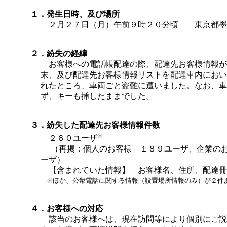
１．発生日時、及び場所
２月２７日（月）午前９時２０分頃 東京都墨
２．紛失の経緯
お客様への電話帳配達の際、配達先お客様情報が
末、及び配達先お客様情報リストを配達車内におい
れたところ、車両ごと盗難に遭いました。なお、車
ず、キーも挿したままでした。
３．紛失した配達先お客様情報件数
※
２６０ユーザ
（再掲：個人のお客様 １８９ユーザ、企業のお
ーザ）
【含まれていた情報】 お客様名、住所、配達冊
※ほか、公衆電話に関する情報（設置場所情報のみ）が２件
４．お客様への対応
該当のお客様へは、現在訪問等により個別にご説