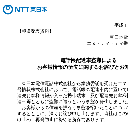
平成１
【報道発表資料】
東日本電
エヌ・ティ・ティ番
電話帳配達車盗難による
お客様情報の流失に関するお詫びとお
東日本電信電話株式会社から業務委託を受けたエヌ
号情報株式会社において、電話帳の配達車内に置いて
達先お客様情報が入った携帯端末、及び配達先お客様
達車両とともに盗難に遭うという事態が発生しました
お客様からの信頼を損なう事態を招いたことについ
するとともに、深くお詫び申し上げます。当社はこの
け止め、再発防止に努める所存であります。