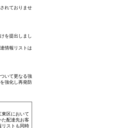
されておりませ
けを提出しまし
達情報リストは
ついて更なる強
を強化し再発防
江東区において
いた配達先お客
報リストも同時