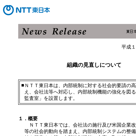
平成１
組織の見直しについて
■
ＮＴＴ東日本は、内部統制に対する社会的要請の高
え、会社法等へ対応し、内部統制機能の強化を図る
監査室」を設置します。
１．概要
ＮＴＴ東日本では、会社法の施行及び米国企業改
等の社会的動向を踏まえ、内部統制システムの整備