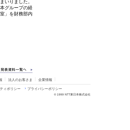
まいりました。
本グループの経
室」を財務部内
報
法人のお客さま
企業情報
ティポリシー
プライバシーポリシー
©
1999 NTT東日本株式会社