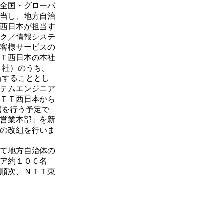
全国・グローバ
当し、地方自治
西日本が担当す
ク／情報システ
客様サービスの
Ｔ西日本の本社
０社）のうち、
当することとし
テムエンジニア
ＴＴ西日本から
籍を行う予定で
営業本部」を新
の改組を行いま
て地方自治体の
ア約１００名
順次、ＮＴＴ東