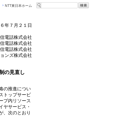
NTT東日本ホーム
６年７月２１日
信電話株式会社
信電話株式会社
信電話株式会社
ションズ株式会社
制の見直し
略の推進につい
ストップサービ
ープ内リソース
イヤサービス・
が、次のとおり