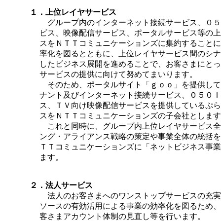
１．上位レイヤサービス
グループ内のインターネット接続サービス、０５
ビス、映像配信サービス、ポータルサービス等の上
スをＮＴＴコミュニケーションズに集約することに
率化を図るとともに、上位レイヤサービス間のシナ
したビジネス展開を進めることで、お客さまにとっ
サービスの提供に向けて努めてまいります。
そのため、ポータルサイト「ｇｏｏ」を提供して
ナント及びインターネット接続サービス、０５０Ｉ
ス、ＴＶ向け映像配信サービスを提供しているぷら
スをＮＴＴコミュニケーションズの子会社とします
これと同時に、グループ内上位レイヤサービス全
ング・アライアンス戦略の策定や事業全体の統括を
ＴＴコミュニケーションズに「ネットビジネス事業
ます。
２．法人サービス
法人のお客さまへのワンストップサービスの充実
ソースの有効活用による事業の効率化を図るため、
客さまアカウント体制の見直し等を行います。