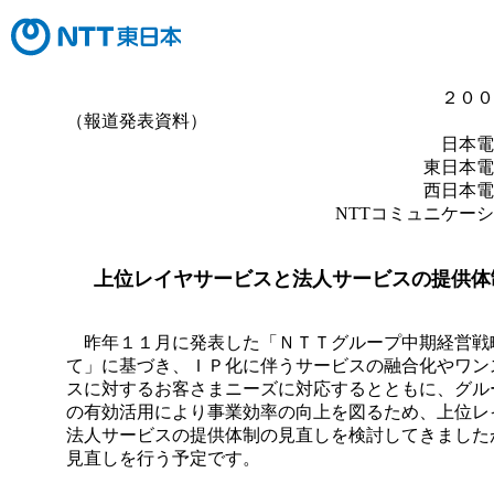
２００
（報道発表資料）
日本電
東日本電
西日本電
NTTコミュニケー
上位レイヤサービスと法人サービスの提供体
昨年１１月に発表した「ＮＴＴグループ中期経営戦
て」に基づき、ＩＰ化に伴うサービスの融合化やワン
スに対するお客さまニーズに対応するとともに、グル
の有効活用により事業効率の向上を図るため、上位レ
法人サービスの提供体制の見直しを検討してきました
見直しを行う予定です。