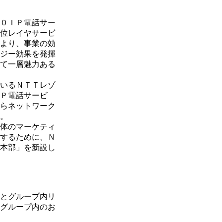
０ＩＰ電話サー
位レイヤサービ
より、事業の効
ジー効果を発揮
て一層魅力ある
いるＮＴＴレゾ
Ｐ電話サービ
らネットワーク
。
体のマーケティ
するために、Ｎ
本部」を新設し
とグループ内リ
グループ内のお