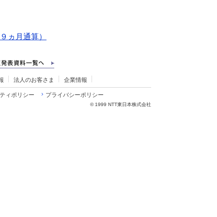
９ヵ月通算）
報
法人のお客さま
企業情報
ティポリシー
プライバシーポリシー
©
1999 NTT東日本株式会社