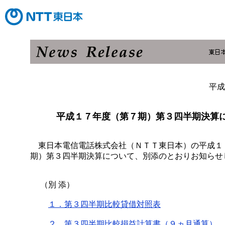
平成
平成１７年度（第７期）第３四半期決算
東日本電信電話株式会社（ＮＴＴ東日本）の平成１
期）第３四半期決算について、別添のとおりお知らせ
（別 添）
１．第３四半期比較貸借対照表
２．第３四半期比較損益計算書（９ヵ月通算）