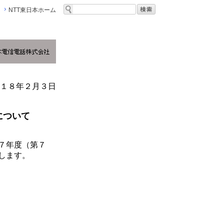
NTT東日本ホーム
１８年２月３日
について
７年度（第７
します。