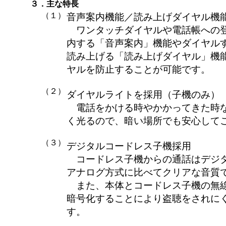
３．主な特長
（１）
音声案内機能／読み上げダイヤル機
ワンタッチダイヤルや電話帳への登
内する「音声案内」機能やダイヤル
読み上げる「読み上げダイヤル」機
ヤルを防止することが可能です。
（２）
ダイヤルライトを採用（子機のみ）
電話をかける時やかかってきた時な
く光るので、暗い場所でも安心して
（３）
デジタルコードレス子機採用
コードレス子機からの通話はデジタ
アナログ方式に比べてクリアな音質
また、本体とコードレス子機の無線
暗号化することにより盗聴をされに
す。