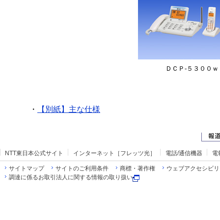
ＤＣＰ‐５３００ｗ
・
【別紙】主な仕様
NTT東日本公式サイト
インターネット［フレッツ光］
電話/通信機器
電
サイトマップ
サイトのご利用条件
商標・著作権
ウェブアクセシビリ
調達に係るお取引法人に関する情報の取り扱い