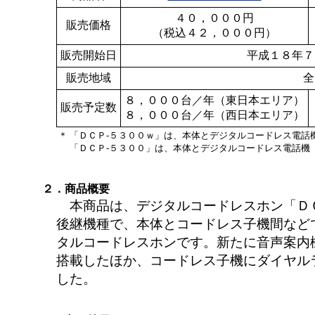
４０，０００円
販売価格
（税込４２，０００円）
販売開始日
平成１８年７
販売地域
全
８，０００台／年（東日本エリア）
販売予定数
８，０００台／年（西日本エリア）
＊
「ＤＣＰ-５３００ｗ」は、本体とデジタルコードレス電話
「ＤＣＰ-５３００」は、本体とデジタルコードレス電話機
２．商品概要
本商品は、デジタルコードレスホン「ＤＣ
後継機種で、本体とコードレス子機間など
タルコードレスホンです。新たに音声案内
搭載したほか、コードレス子機にダイヤル
した。