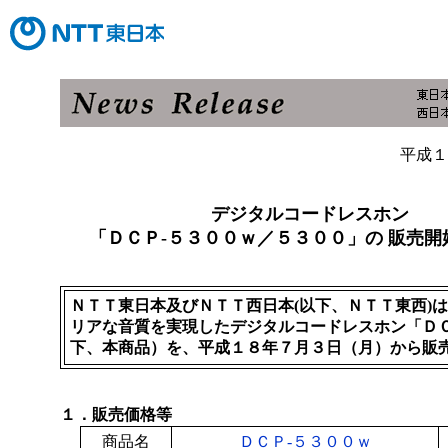
平成１
デジタルコードレスホン
「ＤＣＰ‐５３００ｗ／５３００」の 販売開
ＮＴＴ東日本及びＮＴＴ西日本(以下、ＮＴＴ東西)
リアな音質を実現したデジタルコードレスホン「ＤＣ
下、本商品）を、平成１８年７月３日（月）から販
１．販売価格等
商品名
ＤＣＰ‐５３００ｗ