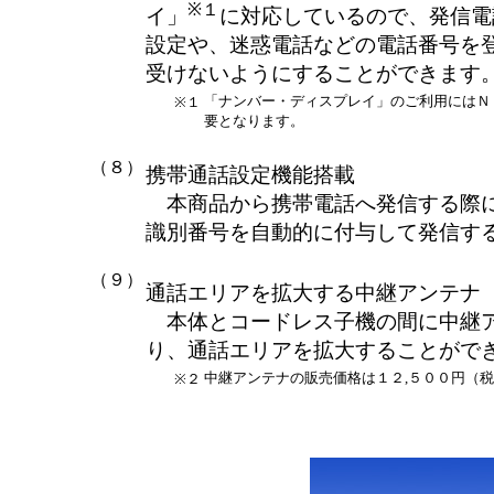
※１
イ」
に対応しているので、発信電
設定や、迷惑電話などの電話番号を
受けないようにすることができます
「ナンバー・ディスプレイ」のご利用にはＮ
※１
要となります。
（８）
携帯通話設定機能搭載
本商品から携帯電話へ発信する際に
識別番号を自動的に付与して発信す
（９）
通話エリアを拡大する中継アンテナ
本体とコードレス子機の間に中継ア
り、通話エリアを拡大することがで
中継アンテナの販売価格は１２,５００円（税
※２