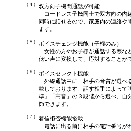
（４）
双方向子機間通話が可能
コードレス子機同士で双方向の内線
同時に話せるので、家庭内の連絡や
ます。
（５）
ボイスチェンジ機能（子機のみ）
女性の方やお子様が通話する際など
低い声に変換して、応対することが
（６）
ボイスセレクト機能
外線通話中に、相手の音質が選べる
載しております。話す相手によって
準」「高音」の３段階から選べ、自
節できます。
（７）
着信拒否機能搭載
電話に出る前に相手の電話番号がわ