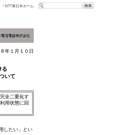
NTT東日本ホーム
８年１月１０日
ける
ついて
完全二重化す
利用状態に回
用したい」とい