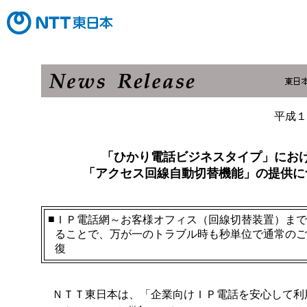
平成１
「ひかり電話ビジネスタイプ」にお
「アクセス回線自動切替機能」の提供に
■
ＩＰ電話網～お客様オフィス（回線切替装置）まで
ることで、万が一のトラブル時も秒単位で通常のご
復
ＮＴＴ東日本は、「企業向けＩＰ電話を安心して利