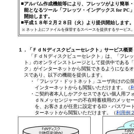
■
アルバム作成機能等により、フレッツがより簡単・
能となるツール「フレッツ・インデックス for PC
開始します。
■
平成１８年２月２８日（火）より提供開始します。
ネット上にファイルを保管するスペースを提供するサービス
※
１．「ＦｄＮディスクビューセレクト」サービス概要
「ＦｄＮディスクビューセレクト」は、「フレッ
ト」のオンラインストレージとして提供中である「
ク」がインターネットから閲覧できるようになるオ
スであり、以下の機能を提供します。
・
「フレッツ・ドットネット」ユーザ向けの公
インターネットからも閲覧いただけます。（
・
ご契約者本人しかアクセスできない個人用フ
ｄＮメッセンジャーの不在時蓄積用のメッセ
を、お客さまが任意に設定するID・パスワー
ターネットから閲覧いただけます。（
利用例