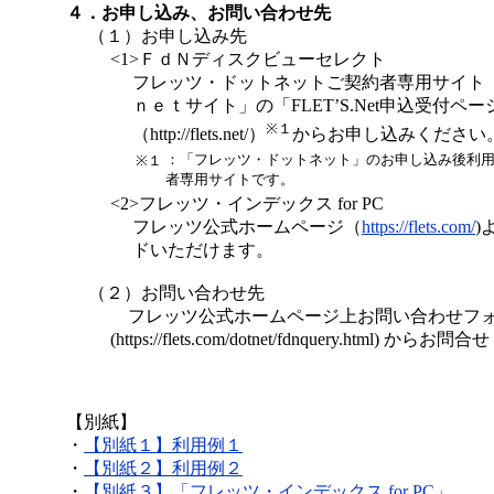
４．お申し込み、お問い合わせ先
（１）お申し込み先
<1>ＦｄＮディスクビューセレクト
フレッツ・ドットネットご契約者専用サイト
ｎｅｔサイト」の「FLET’S.Net申込受付ペー
※１
（http://flets.net/）
からお申し込みください
：「フレッツ・ドットネット」のお申し込み後利
※１
者専用サイトです。
<2>フレッツ・インデックス for PC
フレッツ公式ホームページ（
https://flets.com/
)
ドいただけます。
（２）お問い合わせ先
フレッツ公式ホームページ上お問い合わせフ
(https://flets.com/dotnet/fdnquery.html) か
【別紙】
・
【別紙１】利用例１
・
【別紙２】利用例２
・
【別紙３】「フレッツ・インデックス for PC」