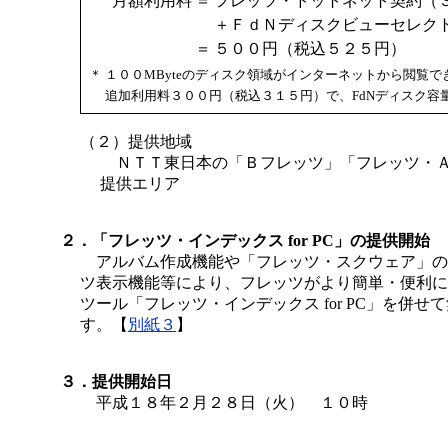
月額利用料
＝
フレッツ・ドットネット契約（
＋ＦｄＮディスクビューセレク
＝
５００円（税込５２５円）
＊
１００MByteのディスク領域がインターネットから閲覧
追加利用料３００円（税込３１５円）で、FdNディスク容量
（２）提供地域
ＮＴＴ東日本の「Ｂフレッツ」「フレッツ・
提供エリア
２．「フレッツ・インデックス for PC」の提供開始
アルバム作成機能や「フレッツ・スクウェア」の
ツ表示機能等により、フレッツがより簡単・便利に
ツール「フレッツ・インデックス for PC」を併せ
す。【
別紙３
】
３．提供開始日
平成１８年２月２８日（火） １０時