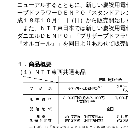
ニューアルするとともに、新しい慶祝用電
ーブドフラワーＤＥＮＰＯ『スタンドアレ
成１８年１０月１日（日）から販売開始し
また、ＮＴＴ東日本では新しい慶祝用電
ダニエルＤＥＮＰＯ」「プリザーブドフラ
『オルゴール』」を同日よりあわせて販売
１．商品概要
（１）ＮＴＴ東西共通商品
新しい「キティちゃんＤＥＮＰＯ」を用いたキャラク
※１