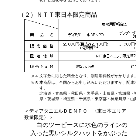
（２）ＮＴＴ東日本限定商品
文字数に応じた料金となり、別途消費税がかかります
※４
本商品は、全国からお申し込みいただけますが、配達
※５
す。
北海道・青森県・秋田県・岩手県・山形県・宮城県・
県・茨城県・埼玉県・千葉県・東京都・神奈川県・山
＜ディアダニエルＤＥＮＰＯ 〈東日本エリア
数量限定〉＞
白のツーピースに水色のラインの
入った黒いシルクハットをかぶった