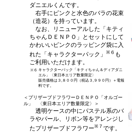
ダニエルくんです。
右手にピンクと水色のバラの花束
（造花）を持っています。
なお、リニューアルした「キティ
ちゃんＤＥＮＰＯ」とセットにして
かわいいピンクのラッピング袋に入
※６
れた「キャラクターパック」
も
ご利用いただけます。
キャラクターパック「キティちゃん＆ディアダニ
※６
エル」〈東日本エリア数量限定〉
販売価格は３,８００円（税込３,９９０円）＋電報
料です。
＜プリザーブドフラワーＤＥＮＰＯ「オルゴー
ル」 〈東日本エリア数量限定〉＞
透明ケースの中にパステル系のバ
ラやパール、リボン等をアレンジし
※７
たプリザーブドフラワー
です。