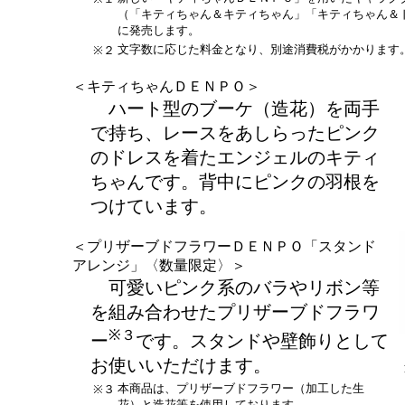
（「キティちゃん＆キティちゃん」「キティちゃん＆
に発売します。
文字数に応じた料金となり、別途消費税がかかります
※２
＜キティちゃんＤＥＮＰＯ＞
ハート型のブーケ（造花）を両手
で持ち、レースをあしらったピンク
のドレスを着たエンジェルのキティ
ちゃんです。背中にピンクの羽根を
つけています。
＜プリザーブドフラワーＤＥＮＰＯ「スタンド
アレンジ」〈数量限定〉＞
可愛いピンク系のバラやリボン等
を組み合わせたプリザーブドフラワ
※３
ー
です。スタンドや壁飾りとして
お使いいただけます。
本商品は、プリザーブドフラワー（加工した生
※３
花）と造花等を使用しております。