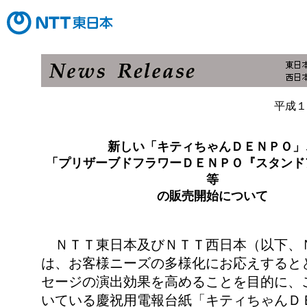
平成１
新しい「キティちゃんＤＥＮＰＯ」
「プリザーブドフラワーＤＥＮＰＯ『スタンド
等
の販売開始について
ＮＴＴ東日本及びＮＴＴ西日本（以下、
は、お客様ニーズの多様化にお応えすると
セージの演出効果を高めることを目的に、
いている慶祝用電報台紙「キティちゃんＤ