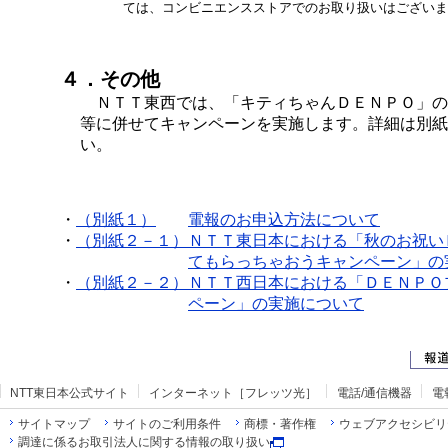
ては、コンビニエンスストアでのお取り扱いはございま
４．その他
ＮＴＴ東西では、「キティちゃんＤＥＮＰＯ」の
等に併せてキャンペーンを実施します。詳細は別紙
い。
・
（別紙１）
電報のお申込方法について
・
（別紙２－１）
ＮＴＴ東日本における「秋のお祝い
てもらっちゃおうキャンペーン」の
・
（別紙２－２）
ＮＴＴ西日本における「ＤＥＮＰＯ
ペーン」の実施について
NTT東日本公式サイト
インターネット［フレッツ光］
電話/通信機器
電
サイトマップ
サイトのご利用条件
商標・著作権
ウェブアクセシビリ
調達に係るお取引法人に関する情報の取り扱い