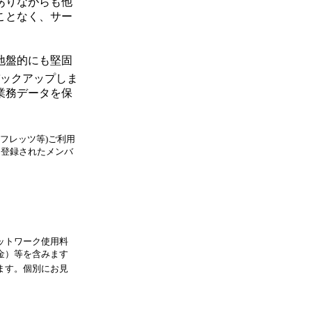
ありながらも他
ことなく、サー
地盤的にも堅固
ックアップしま
業務データを保
Bフレッツ等)ご利用
に登録されたメンバ
ットワーク使用料
金）等を含みます
ます。個別にお見