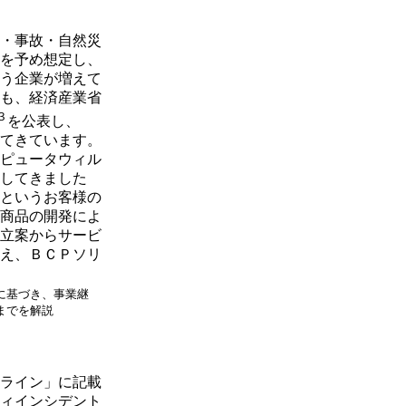
・事故・自然災
を予め想定し、
う企業が増えて
も、経済産業省
３
を公表し、
てきています。
ピュータウィル
してきました
というお客様の
商品の開発によ
立案からサービ
え、ＢＣＰソリ
に基づき、事業継
までを解説
ライン」に記載
ィインシデント