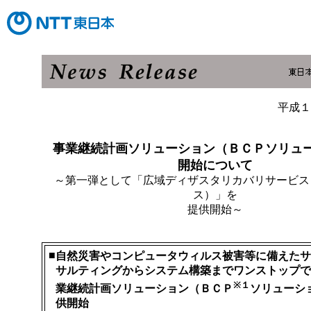
平成１
事業継続計画ソリューション（ＢＣＰソリュ
開始について
～第一弾として「広域ディザスタリカバリサービス
ス）」を
提供開始～
■
自然災害やコンピュータウィルス被害等に備えたサ
サルティングからシステム構築までワンストップで
※１
業継続計画ソリューション（ＢＣＰ
ソリューシ
供開始