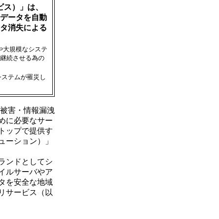
ビス）」は、
データを自動
タ消失による
や大規模なシステ
継続させる為の
システムが罹災し
被害・情報漏洩
めに必要なサー
トップで提供す
ューション）」
ランドとしてシ
イルサーバやア
タを安全な地域
リサービス（以