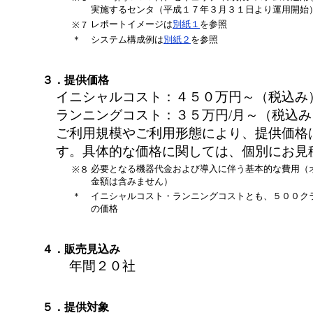
実施するセンタ（平成１７年３月３１日より運用開始
レポートイメージは
別紙１
を参照
※７
＊
システム構成例は
別紙２
を参照
３．提供価格
イニシャルコスト：４５０万円～（税込み
ランニングコスト：３５万円/月～（税込み
ご利用規模やご利用形態により、提供価格
す。具体的な価格に関しては、個別にお見
必要となる機器代金および導入に伴う基本的な費用（
※８
金額は含みません）
＊
イニシャルコスト・ランニングコストとも、５００ク
の価格
４．販売見込み
年間２０社
５．提供対象