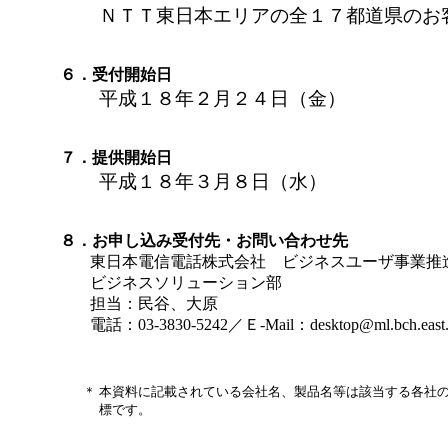
ＮＴＴ東日本エリアの全１７都道県のお
６．受付開始日
平成１８年２月２４日（金）
７．提供開始日
平成１８年３月８日（水）
８．お申し込み受付先・お問い合わせ先
東日本電信電話株式会社 ビジネスユーザ事業推
ビジネスソリューション部
担当：民谷、大原
電話：03-3830-5242／Ｅ-Mail：desktop@ml.bch.east.nt
＊
本資料に記載されている会社名、製品名等は該当する各社
標です。