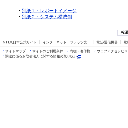
・
別紙１：レポートイメージ
・
別紙２：システム構成例
NTT東日本公式サイト
インターネット［フレッツ光］
電話/通信機器
電
サイトマップ
サイトのご利用条件
商標・著作権
ウェブアクセシビリ
調達に係るお取引法人に関する情報の取り扱い