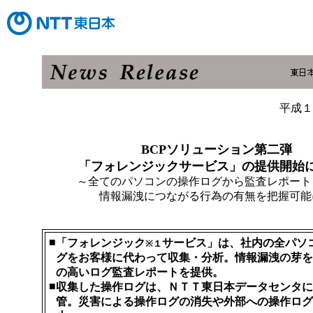
平成１
BCPソリューション第二弾
「フォレンジックサービス」の提供開始
～全てのパソコンの操作ログから監査レポート
情報漏洩につながる行為の有無を把握可能
■
「フォレンジック
サービス」は、社内の全パソ
※１
グをお客様に代わって収集・分析。情報漏洩の芽を
の高いログ監査レポートを提供。
■
収集した操作ログは、ＮＴＴ東日本データセンタに
管。災害による操作ログの消失や外部への操作ログ