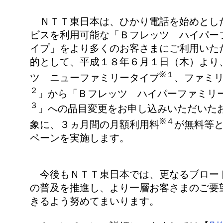
ＮＴＴ東日本は、ひかり電話を始めとし
ビスを利用可能な「Ｂフレッツ ハイパー
イプ」をより多くのお客さまにご利用いた
的として、平成１８年６月１日（木）より
※１
ツ ニューファミリータイプ
、ファミ
２
」から「Ｂフレッツ ハイパーファミリ
３
」への品目変更をお申し込みいただいた
※４
象に、３ヵ月間の月額利用料
が無料等
ペーンを実施します。
今後もＮＴＴ東日本では、更なるブロー
の普及を推進し、より一層お客さまのご要
きるよう努めてまいります。