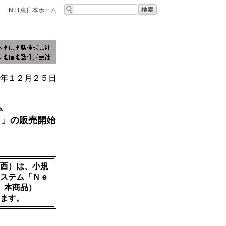
NTT東日本ホーム
年１２月２５日
ム
Ｘ」の販売開始
西）は、小規
ステム「Ｎｅ
、本商品）
ます。