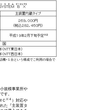
話機×１台という構成でご利用の場合で
小規模事業所や
です。
※４
ＭＣ
）対応や
れた『主装置タ