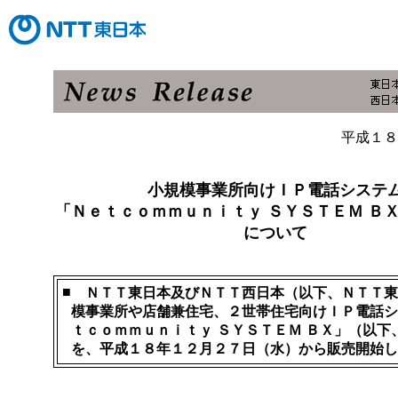
平成１８
小規模事業所向けＩＰ電話システ
「Ｎｅｔｃｏｍｍｕｎｉｔｙ ＳＹＳＴＥＭ Ｂ
について
■
ＮＴＴ東日本及びＮＴＴ西日本（以下、ＮＴＴ東
模事業所や店舗兼住宅、２世帯住宅向けＩＰ電話シ
ｔｃｏｍｍｕｎｉｔｙ ＳＹＳＴＥＭ ＢＸ」（以下
を、平成１８年１２月２７日（水）から販売開始し