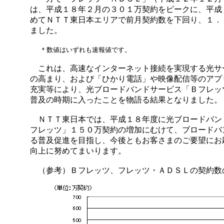
は、平成１８年２月の３０１万契約をピークに、平成
めてＮＴＴ東日本エリアで前月契約数を下回り、１．
ました。
＊数値はいずれも速報値です。
これは、高速なインターネット接続を実現する光サ
の高まり、および「ひかり電話」や映像配信等のアプ
充実等により、光ブロードバンドサービス「Ｂフレッ
普及の時期に入ったことを物語る結果となりました。
ＮＴＴ東日本では、平成１８年度に光ブロードバン
フレッツ」１５０万契約の増加にむけて、ブロードバ
る普及促進を目指し、今後ともお客さまのご要望にお
向上に努めてまいります。
（参考）Ｂフレッツ、フレッツ・ＡＤＳＬの契約数