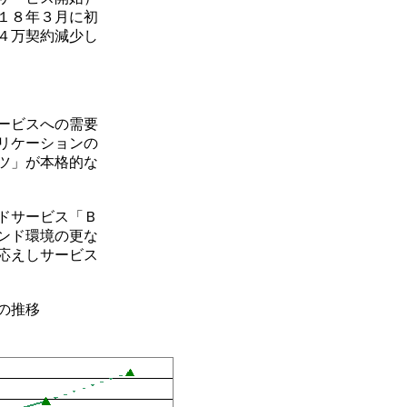
１８年３月に初
４万契約減少し
ービスへの需要
リケーションの
ツ」が本格的な
ドサービス「Ｂ
ンド環境の更な
応えしサービス
の推移