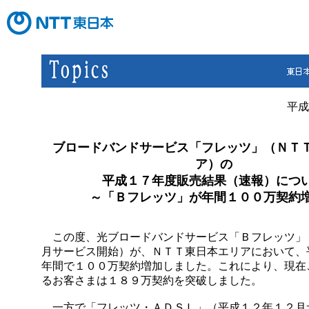
平成
ブロードバンドサービス「フレッツ」（ＮＴ
ア）の
平成１７年度販売結果（速報）につ
～「Ｂフレッツ」が年間１００万契約
この度、光ブロードバンドサービス「Ｂフレッツ」
月サービス開始）が、ＮＴＴ東日本エリアにおいて、
年間で１００万契約増加しました。これにより、現在
るお客さまは１８９万契約を突破しました。
一方で「フレッツ・ＡＤＳＬ」（平成１２年１２月