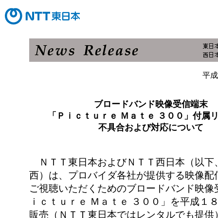
平成
ブロードバンド映像受信端末
「Ｐｉｃｔｕｒｅ Ｍａｔｅ ３００」付属
不具合および対応について
ＮＴＴ東日本およびＮＴＴ西日本（以下
西）は、プロバイダ各社が提供する映像配
ご視聴いただくためのブロードバンド映像
ｉｃｔｕｒｅ Ｍａｔｅ ３００」を平成１
販売（ＮＴＴ東日本ではレンタルでも提供