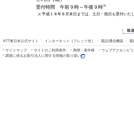
※
受付時間 午前９時～午後９時
平成１８年８月末日までは、土日・祝日も受付いた
※
NTT東日本公式サイト
インターネット［フレッツ光］
電話/通信機器
電
サイトマップ
サイトのご利用条件
商標・著作権
ウェブアクセシビリ
調達に係るお取引法人に関する情報の取り扱い