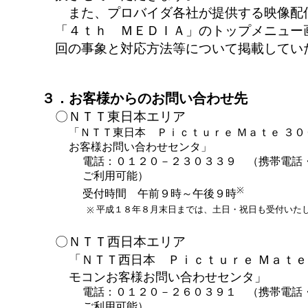
また、プロバイダ各社が提供する映像配
「４ｔｈ ＭＥＤＩＡ」のトップメニュー
回の事象と対応方法等について掲載してい
３．お客様からのお問い合わせ先
〇ＮＴＴ東日本エリア
「ＮＴＴ東日本 Ｐｉｃｔｕｒｅ Ｍａｔｅ ３
お客様お問い合わせセンタ」
電話：０１２０－２３０３３９ （携帯電話
ご利用可能）
※
受付時間 午前９時～午後９時
平成１８年８月末日までは、土日・祝日も受付いた
※
〇ＮＴＴ西日本エリア
「ＮＴＴ西日本 Ｐｉｃｔｕｒｅ Ｍａｔｅ
モコンお客様お問い合わせセンタ」
電話：０１２０－２６０３９１ （携帯電話
ご利用可能）