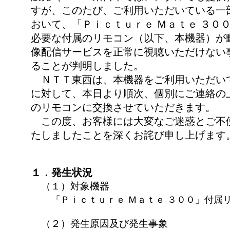
すが、このたび、ご利用いただいている一
おいて、「Ｐｉｃｔｕｒｅ Ｍａｔｅ ３０
必要な付属のリモコン（以下、本機器）が
像配信サービスを正常に視聴いただけない
ることが判明しました。
ＮＴＴ東西は、本機器をご利用いただい
に対して、本日より順次、個別にご連絡の
のリモコンに交換させていただきます。
この度、お客様には大変なご迷惑とご不
たしましたことを深くお詫び申し上げます
１．発生状況
（１）対象機器
「Ｐｉｃｔｕｒｅ Ｍａｔｅ ３００」付属
（２）発生原因及び発生事象