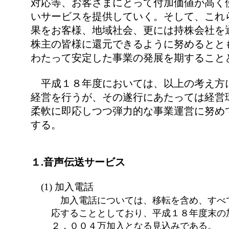
対応等、お客さまにとって付加価値が高く
いサービスを提供していく。そして、これ
果をお客様、地域社会、更には持株会社を
株主の皆様に還元できるように努めるとと
わたって安定した事業の発展を期すること
平成１８年度においては、以上の考え方
経営を行うが、その遂行にあたっては経営
柔軟に即応しつつ弾力的な事業運営に努め
する。
１.音声伝送サービス
(1) 加入電話
加入電話については、移転を含め、すべ
応することとしており、平成１８年度末の
２，００４万加入となる見込みである。