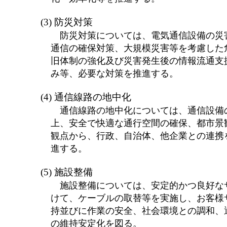
(3) 防災対策
防災対策については、電気通信設備の災
通信の確保対策、大規模災害等を考慮した
旧体制の強化及び災害発生後の情報流通支
み等、必要な対策を推進する。
(4) 通信線路の地中化
通信線路の地中化については、通信設備
上、安全で快適な通行空間の確保、都市景
観点から、行政、自治体、他企業との連携
進する。
(5) 施設整備
施設整備については、安定的かつ良好な
けて、ケーブルの取替等を実施し、お客様
持並びに作業の安全、社会環境との調和、
の維持安定化を図る。