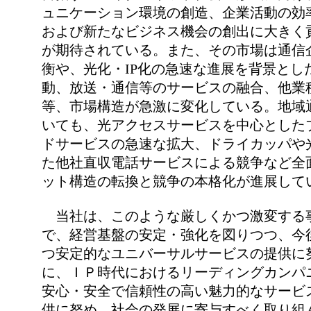
ュニケーション環境の創造、企業活動の効
および新たなビジネス機会の創出に大きく
が期待されている。また、その市場は通信
衡や、光化・IP化の急速な進展を背景とし
動、放送・通信等のサービスの融合、他業
等、市場構造が急激に変化している。地域
いても、光アクセスサービスを中心とした
ドサービスの急速な拡大、ドライカッパや光
た他社直収電話サービスによる競争など全
ット構造の転換と競争の本格化が進展して
当社は、このような厳しくかつ激変する
で、経営基盤の安定・強化を図りつつ、今
つ安定的なユニバーサルサービスの提供に
に、ＩＰ時代におけるリーディングカンパ
安心・安全で信頼性の高い魅力的なサービ
供に努め、社会の発展に寄与すべく取り組