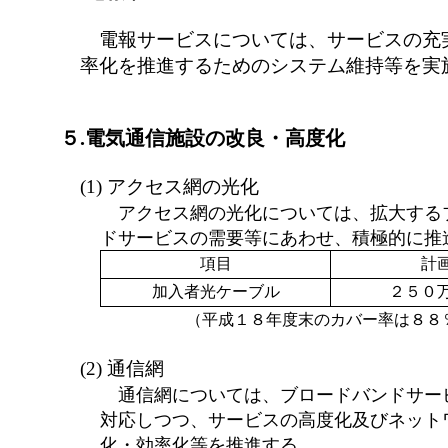
電報サービスについては、サービスの充
率化を推進するためのシステム維持等を実
５.電気通信施設の改良・高度化
(1) アクセス網の光化
アクセス網の光化については、拡大する
ドサービスの需要等にあわせ、積極的に推
項目
計
加入者光ケーブル
２５０
（平成１８年度末のカバー率は８８
(2) 通信網
通信網については、ブロードバンドサー
対応しつつ、サービスの高度化及びネット
化・効率化等を推進する。