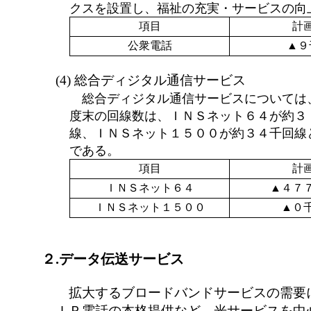
クスを設置し、福祉の充実・サービスの向
項目
計
公衆電話
▲９
(4) 総合ディジタル通信サービス
総合ディジタル通信サービスについては
度末の回線数は、ＩＮＳネット６４が約３
線、ＩＮＳネット１５００が約３４千回線
である。
項目
計
ＩＮＳネット６４
▲４７
ＩＮＳネット１５００
▲０
２.データ伝送サービス
拡大するブロードバンドサービスの需要
ＩＰ電話の本格提供など、光サービスを中