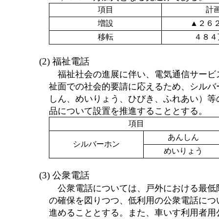
項目
計
増設
▲２６
移転
４８４
(2) 福祉電話
福祉社会の進展に伴い、電気通信サービ
祉面での社会的要請に応えるため、シルバ
しん、めいりょう、ひびき、ふれあい）等
品について設置を推進することとする。
項目
あんしん
シルバーホン
めいりょう
(3) 公衆電話
公衆電話については、戸外における最低
の確保を図りつつ、低利用の公衆電話につ
進めることとする。また、車いす利用者用