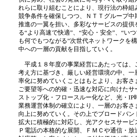
れらに取り組むことにより、現行法の枠組
競争条件を確保しつつ、ＮＴＴグループ中
推進の一翼を担い、多彩なサービスの提供
る“より高速で快適”、“安心・安全”、“い
も何でもつながる”次世代ネットワークを
中への一層の貢献を目指していく。
平成１８年度の事業経営にあたっては、
考え方に基づき、厳しい経営環境の中、一
率化に努めていくことはもとより、お客さ
ご要望等への的確・迅速な対応に向けたサ
ストップ化・フロースルー化など、光・IP
業務運営体制の確立により、一層のお客さ
向上に努めていく。その上でブロードバン
拡大に積極的に対応し、光アクセスサービ
Ｐ電話の本格的な展開、ＦＭＣや通信・放