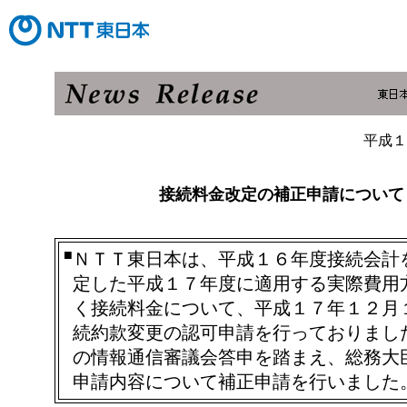
平成１
接続料金改定の補正申請について
■
ＮＴＴ東日本は、平成１６年度接続会計
定した平成１７年度に適用する実際費用
く接続料金について、平成１７年１２月
続約款変更の認可申請を行っておりまし
の情報通信審議会答申を踏まえ、総務大
申請内容について補正申請を行いました