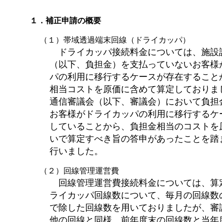
１．補正申請の概要
（１）帯域透過端末回線（ドライカッパ）
ドライカッパ接続料金については、施設
（以下、負担金）を支払っていないお客様
パの利用に移行するケースが存在すること
相当コストを原価に含めて算定しておりま
通信審議会（以下、審議会）において負担
お客様がドライカッパの利用に移行するケ
していることから、負担金相当のコストを
いで算定すべき旨の答申があったことを踏
行いました。
（２）回線管理運営費
回線管理運営費接続料金については、算
ライカッパ回線数について、毎月の回線数
で除した回線数を用いておりましたが、審
他の回線と同様、前年度末の回線数と当年