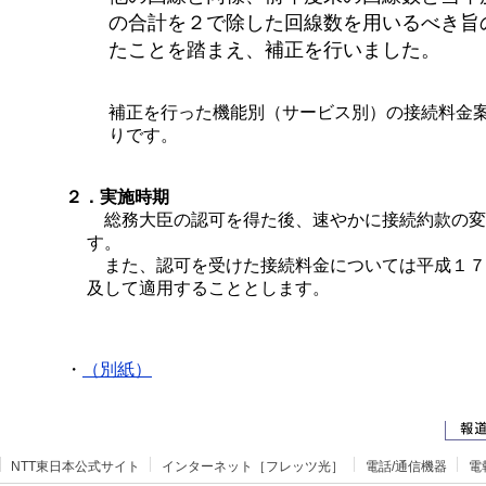
の合計を２で除した回線数を用いるべき旨
たことを踏まえ、補正を行いました。
補正を行った機能別（サービス別）の接続料金
りです。
２．実施時期
総務大臣の認可を得た後、速やかに接続約款の変
す。
また、認可を受けた接続料金については平成１７
及して適用することとします。
・
（別紙）
NTT東日本公式サイト
インターネット［フレッツ光］
電話/通信機器
電