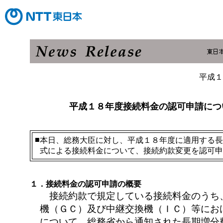
平成１
平成１８年度接続料金の認可申請につ
■
本日、総務大臣に対し、平成１８年度に適用する長
式による接続料金について、接続約款変更を認可申
１．接続料金の認可申請の概要
接続約款で規定している接続料金のうち
機（ＧＣ）及び中継交換機（ＩＣ）等にお
について、総務省から通知された長期増分