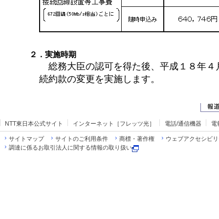
２．実施時期
総務大臣の認可を得た後、平成１８年４
続約款の変更を実施します。
NTT東日本公式サイト
インターネット［フレッツ光］
電話/通信機器
電
サイトマップ
サイトのご利用条件
商標・著作権
ウェブアクセシビリ
調達に係るお取引法人に関する情報の取り扱い