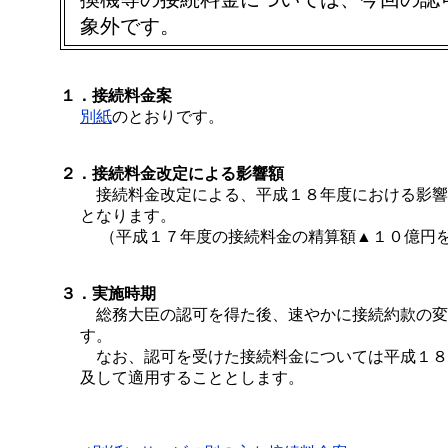
象外です。
１．接続料金案
別紙
のとおりです。
２．接続料金改定による影響額
接続料金改定による、平成１８年度における影響
となります。
（平成１７年度の接続料金の精算額▲１０億円を
３．実施時期
総務大臣の認可を得た後、速やかに接続約款の変
す。
なお、認可を受けた接続料金については平成１８
及して適用することとします。