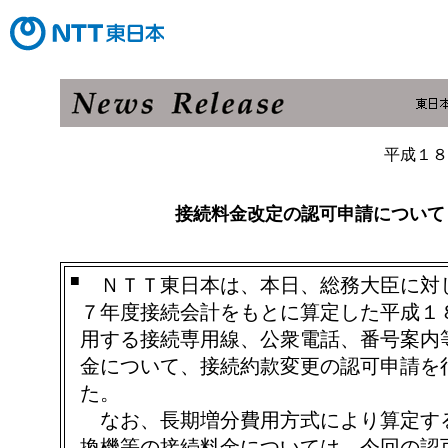
平成１８
接続料金改定の認可申請について
■
ＮＴＴ東日本は、本日、総務大臣に対
７年度接続会計をもとに算定した平成１
用する接続専用線、公衆電話、番号案内
金について、接続約款変更の認可申請を
た。
なお、長期増分費用方式により算定す
換機等の接続料金については、今回の認