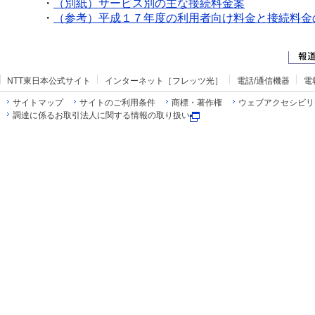
・
（別紙）サービス別の主な接続料金案
・
（参考）平成１７年度の利用者向け料金と接続料金
NTT東日本公式サイト
インターネット［フレッツ光］
電話/通信機器
電
サイトマップ
サイトのご利用条件
商標・著作権
ウェブアクセシビリ
調達に係るお取引法人に関する情報の取り扱い