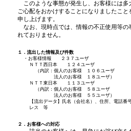
このような事態が発生し、お客様には多
ご心配をおかけすることになりましたこと
申し上げます。
なお、現時点では、情報の不正使用等の
れておりません。
１．流出した情報及び件数
・お客様情報 ２３７ユーザ
ＮＴＴ西日本 １２４ユーザ
（内訳：
個人のお客様 １０６ユーザ
法人のお客様 １８ユーザ）
ＮＴＴ東日本 １１３ユーザ
（内訳：
個人のお客様 ５８ユーザ
法人のお客様 ５５ユーザ）
【流出データ】氏名（会社名）、住所、電話番
レス 等
２．お客様への対応