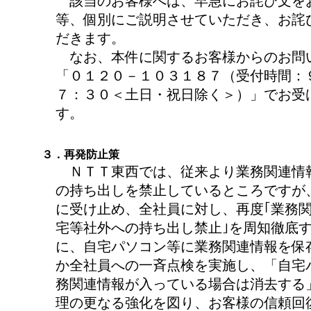
該当のお客様へは、早急にお詫び文を
等、個別にご説明させていただき、お詫
だきます。
なお、本件に関するお客様からのお問
「０１２０－１０３１８７（受付時間：
７：３０＜土日・祝日除く＞）」でお受
す。
３．再発防止策
ＮＴＴ東西では、従来より業務関連情
の持ち出しを禁止しているところですが
に受け止め、全社員に対し、再度｢業務
宅等社外への持ち出し禁止｣を周知徹底
に、自宅パソコン等に業務関連情報を保
か全社員への一斉点検を実施し、「自宅
務関連情報が入っている場合は消去する
理の更なる強化を図り、お客様の信頼回