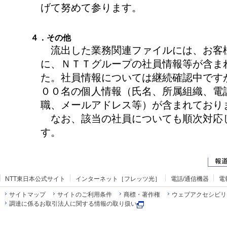
げて努めて参ります。
４．その他
流出した業務関連ファイルには、お客
に、ＮＴＴグループの社員情報等が含ま
た。社員情報については継続確認中です
００名の個人情報（氏名、所属組織、電
職、メールアドレス等）が含まれており
なお、該当の社員についても順次対応
す。
NTT東日本公式サイト
インターネット［フレッツ光］
電話/通信機器
電
サイトマップ
サイトのご利用条件
商標・著作権
ウェブアクセシビリ
調達に係るお取引法人に関する情報の取り扱い