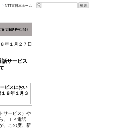
NTT東日本ホーム
８年１月２７日
通話サービス
て
ービスにおい
成１８年１月３
トサービス）や
ら、ＩＰ電話
が、この度、新