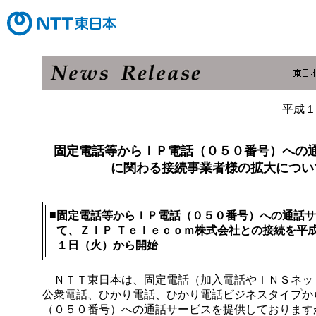
平成１
固定電話等からＩＰ電話（０５０番号）への
に関わる接続事業者様の拡大につい
■
固定電話等からＩＰ電話（０５０番号）への通話サ
て、ＺＩＰ Ｔｅｌｅｃｏｍ株式会社との接続を平
１日（火）から開始
ＮＴＴ東日本は、固定電話（加入電話やＩＮＳネッ
公衆電話、ひかり電話、ひかり電話ビジネスタイプか
（０５０番号）への通話サービスを提供しております