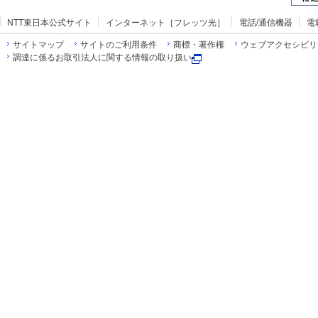
NTT東日本公式サイト
インターネット［フレッツ光］
電話/通信機器
電
サイトマップ
サイトのご利用条件
商標・著作権
ウェブアクセシビリ
調達に係るお取引法人に関する情報の取り扱い