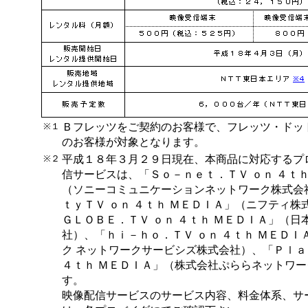
※１
Ｂフレッツをご契約のお客様で、フレッツ・ドッ
のお客様が対象となります。
※２
平成１８年３月２９日現在、本商品に対応するプ
信サービスは、「Ｓｏ－ｎｅｔ．ＴＶ ｏｎ ４ｔｈ
（ソニーコミュニケーションネットワーク株式会
ｔｙＴＶ ｏｎ ４ｔｈ ＭＥＤＩＡ」（ニフティ株
ＧＬＯＢＥ．ＴＶ ｏｎ ４ｔｈ ＭＥＤＩＡ」（日
社）、「ｈｉ－ｈｏ．ＴＶ ｏｎ ４ｔｈ ＭＥＤＩ
ク ネットワークサービシズ株式会社）、「Ｐｌａ
４ｔｈ ＭＥＤＩＡ」（株式会社ぷららネットワ
す。
映像配信サービスのサービス内容、料金体系、サ