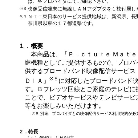
は、各プロバイダにてご確認下さい。
※３
映像受信端末に無線ＬＡＮアダプタを１枚付属し
※４
ＮＴＴ東日本のサービス提供地域は、新潟県、長
奈川県以東の１７都道県です。
１．概要
本商品は、「Ｐｉｃｔｕｒｅ Ｍａｔｅ
継機種としてご提供するもので、プロバ
供するブロードバンド映像配信サービス
※５
ＤＩＡ」
に対応したブロードバンド
す。Ｂフレッツ回線とご家庭のテレビに
ことで、ビデオサービスやテレビサービ
等をお楽しみいただけます。
別途、プロバイダとの映像配信サービス利用契約が必
※５
２．特長