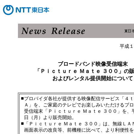
平成１
ブロードバンド映像受信端末
「Ｐｉｃｔｕｒｅ Ｍａｔｅ ３００」の
およびレンタル提供開始について
■
プロバイダ各社が提供する映像配信サービス「４ｔ
Ａ」を、ご家庭のテレビでお楽しみいただけるブロ
受信端末「Ｐｉｃｔｕｒｅ Ｍａｔｅ ３００」を、
日（月）より販売開始。
■
「Ｐｉｃｔｕｒｅ Ｍａｔｅ ３００」は、無線ＬＡ
画面表示の改良等、前機種に比べて、より利便性を