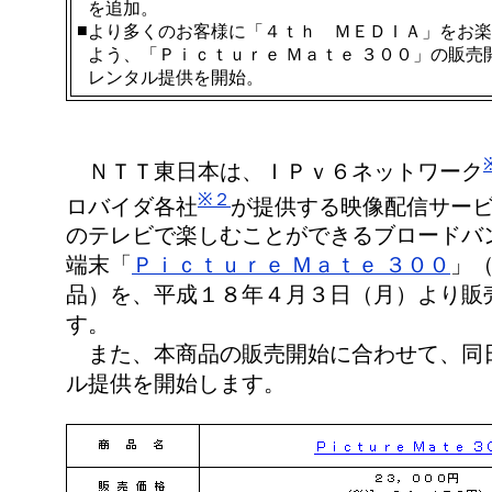
を追加。
■
より多くのお客様に「４ｔｈ ＭＥＤＩＡ」をお楽
よう、「Ｐｉｃｔｕｒｅ Ｍａｔｅ ３００」の販売
レンタル提供を開始。
ＮＴＴ東日本は、ＩＰｖ６ネットワーク
※２
ロバイダ各社
が提供する映像配信サー
のテレビで楽しむことができるブロードバ
端末「
Ｐｉｃｔｕｒｅ Ｍａｔｅ ３００
」
品）を、平成１８年４月３日（月）より販
す。
また、本商品の販売開始に合わせて、同
ル提供を開始します。