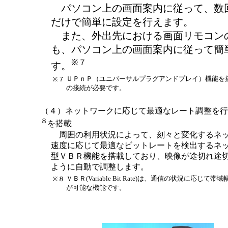
パソコン上の画面案内に従って、数
だけで簡単に設定を行えます。
また、外出先における画面リモコン
も、パソコン上の画面案内に従って簡
※７
す。
ＵＰｎＰ（ユニバーサルプラグアンドプレイ）機能を
※７
の接続が必要です。
（４）ネットワークに応じて最適なレート調整を行
８
を搭載
周囲の利用状況によって、刻々と変化するネ
速度に応じて最適なビットレートを検出するネ
型ＶＢＲ機能を搭載しており、映像が途切れ途
ように自動で調整します。
ＶＢＲ(Variable Bit Rate)は、通信の状況に応じ
※８
が可能な機能です。