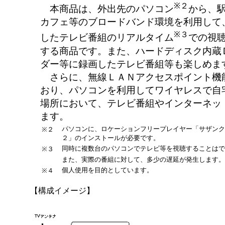
※２
本商品は、外出先のパソコン
から、
カフェ等のブロードバンド環境を利用して
※３
したテレビ番組のリアルタイム
での視
する商品です。また、ハードディスク内蔵
ダー等に録画したテレビ番組等も楽しめま
さらに、無線ＬＡＮアクセスポイント機
おり、パソコンを利用してワイヤレスで自
場所において、テレビ番組やインターネッ
ます。
パソコンに、ロケーションフリープレイヤー「サザンク
※２
２」のインストールが必要です。
同時に複数台のパソコンでテレビ等を視聴することはで
※３
また、実際の番組に対して、多少の遅延が発生します。
個人使用を目的としています。
※４
【構成イメージ】