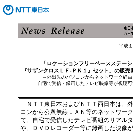
平成１
「ロケーションフリーベースステーシ
『サザンクロスＬＦ‐ＰＫ１』セット」の販売
～外出先のパソコンからネットワーク経由
自宅で受信・録画したテレビ映像等が視聴可
ＮＴＴ東日本およびＮＴＴ西日本は、外
コンから公衆無線ＬＡＮ等のネットワー
て、自宅で受信したテレビ番組のリアル
や、ＤＶＤレコーダー等に録画した映像