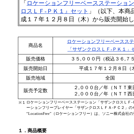
「
ロケーションフリーベースステーショ
ロスＬＦ‐ＰＫ１』セット
」（以下、本商
成１７年１２月８日（木）から販売開始
ロケーションフリーベースステ
商品名
「サザンクロスＬＦ‐ＰＫ１」
販売価格
３５,０００円（税込３６,７
販売開始日
平成１７年１２月８日（
販売地域
全国
２,０００台／年（ＮＴＴ東
販売予定数
２,０００台／年（ＮＴＴ西
ロケーションフリーベースステーション「サザンクロスＬＦ‐
※１
ーションフリープレイヤー「サザンクロスＬＦＡ‐ＰＣ２」の
“LocationFree”（ロケーションフリー）は、ソニー株式会
１．商品概要