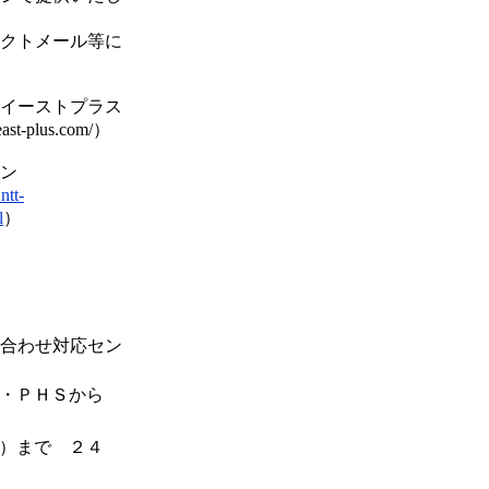
クトメール等に
イーストプラス
t-plus.com/）
ン
ntt-
l
）
合わせ対応セン
・ＰＨＳから
）まで ２４