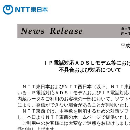
平成
ＩＰ電話対応ＡＤＳＬモデム等にお
不具合および対応について
ＮＴＴ東日本およびＮＴＴ西日本（以下、ＮＴＴ東
いるＩＰ電話対応ＡＤＳＬモデムおよびＩＰ電話対応
内蔵ルータをご利用のお客様の一部において、ソフト
により、発信ができない場合があることが判明いたし
ＮＴＴ東西では、本事象を解消するための対策ソフ
し、本日よりＮＴＴ東西のホームページで提供いたし
ご利用中のお客様には大変なご迷惑をお掛けしまし
詫び申し上げます。