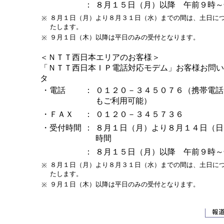
：
８月１５日（月）以降 午前９時～
８月１日（月）より８月３１日（水）までの間は、土日に
※
たします。
９月１日（木）以降は平日のみの受付となります。
※
＜ＮＴＴ西日本エリアのお客様＞
「ＮＴＴ西日本ＩＰ電話対応モデム」お客様お問い
タ
・電話
：
０１２０－３４５０７６（携帯電話
もご利用可能）
・ＦＡＸ
：
０１２０－３４５７３６
・受付時間
：
８月１日（月）より８月１４日（日
時間
：
８月１５日（月）以降 午前９時～
８月１日（月）より８月３１日（水）までの間は、土日に
※
たします。
９月１日（木）以降は平日のみの受付となります。
※