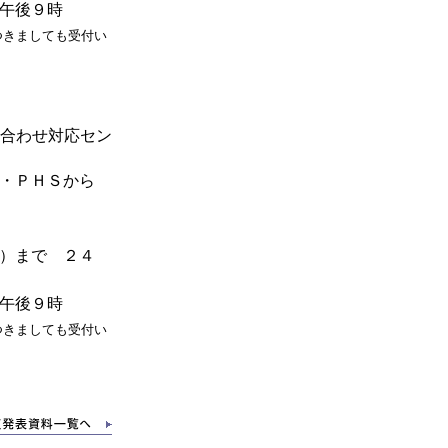
午後９時
つきましても受付い
合わせ対応セン
・ＰＨＳから
）まで ２４
午後９時
つきましても受付い