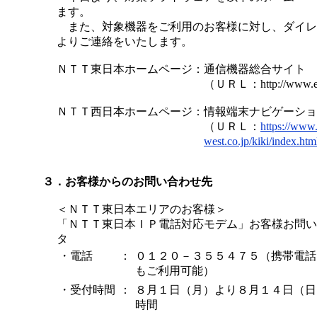
ます。
また、対象機器をご利用のお客様に対し、ダイレ
よりご連絡をいたします。
ＮＴＴ東日本ホームページ：
通信機器総合サイト 
（ＵＲＬ：http://www.eas
ＮＴＴ西日本ホームページ：
情報端末ナビゲーショ
（ＵＲＬ：
https://www.
west.co.jp/kiki/index.htm
３．お客様からのお問い合わせ先
＜ＮＴＴ東日本エリアのお客様＞
「ＮＴＴ東日本ＩＰ電話対応モデム」お客様お問い
タ
・電話
：
０１２０－３５５４７５（携帯電話
もご利用可能）
・受付時間
：
８月１日（月）より８月１４日（日
時間