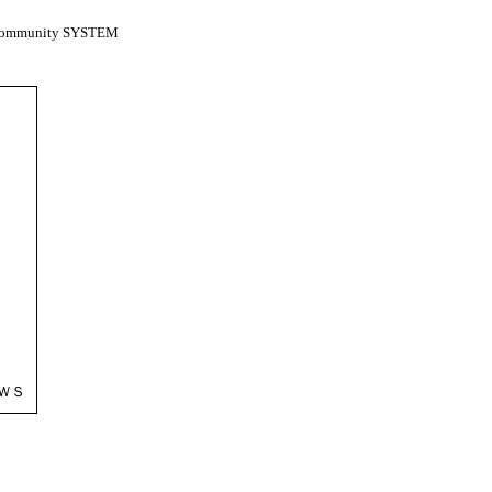
mmunity SYSTEM
ＷＳ