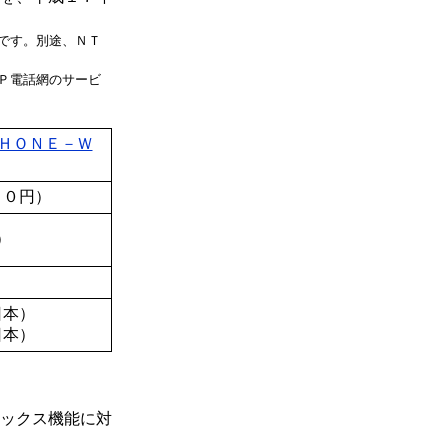
です。別途、ＮＴ
Ｐ電話網のサービ
ＨＯＮＥ－Ｗ
００円）
）
日本）
日本）
ックス機能に対