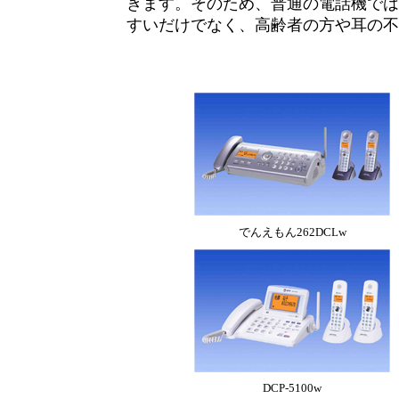
きます。そのため、普通の電話機では
すいだけでなく、高齢者の方や耳の不
でんえもん262DCLw
DCP-5100w