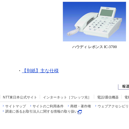
ハウディ レポンス IC-3700
・
【別紙】主な仕様
NTT東日本公式サイト
インターネット［フレッツ光］
電話/通信機器
電
サイトマップ
サイトのご利用条件
商標・著作権
ウェブアクセシビリ
調達に係るお取引法人に関する情報の取り扱い