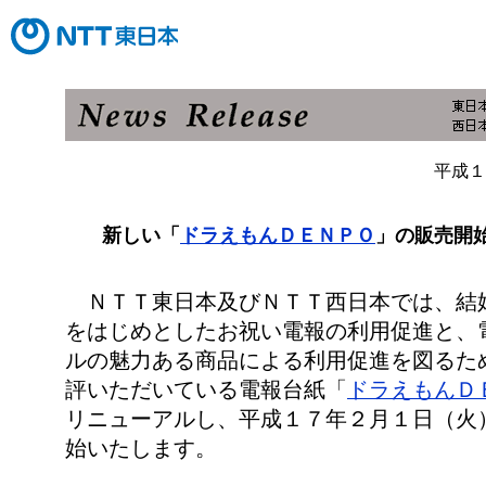
平成１
新しい「
ドラえもんＤＥＮＰＯ
」の販売開
ＮＴＴ東日本及びＮＴＴ西日本では、結
をはじめとしたお祝い電報の利用促進と、
ルの魅力ある商品による利用促進を図るた
評いただいている電報台紙「
ドラえもんＤ
リニューアルし、平成１７年２月１日（火
始いたします。