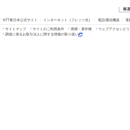
NTT東日本公式サイト
インターネット［フレッツ光］
電話/通信機器
電
サイトマップ
サイトのご利用条件
商標・著作権
ウェブアクセシビリ
調達に係るお取引法人に関する情報の取り扱い