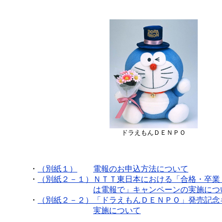
ドラえもんＤＥＮＰＯ
・
（別紙１）
電報のお申込方法について
・
（別紙２－１）
ＮＴＴ東日本における「合格・卒業
は電報で」キャンペーンの実施につ
・
（別紙２－２）
「ドラえもんＤＥＮＰＯ」発売記念
実施について