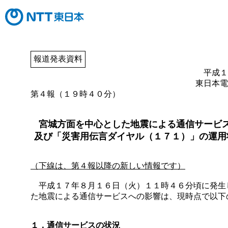
報道発表資料
平成１
東日本電
第４報（１９時４０分）
宮城方面を中心とした地震による通信サービ
及び「災害用伝言ダイヤル（１７１）」の運用
（下線は、第４報以降の新しい情報です）
平成１７年８月１６日（火）１１時４６分頃に発生
た地震による通信サービスへの影響は、現時点で以下
１．通信サービスの状況