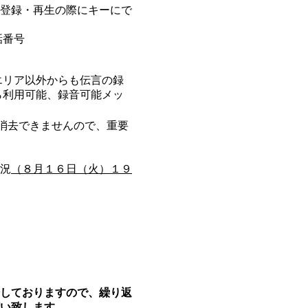
登録・再生の際にキーにで
話番号
リア以外からも伝言の録
ら利用可能、録音可能メッ
消去できませんので、重要
況
（８月１６日（火）１９
しておりますので、繰り返
い致します。