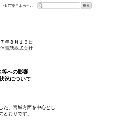
NTT東日本ホーム
７年８月１６日
信電話株式会社
ス等への影響
状況について
した、宮城方面を中心とし
のとおりです。