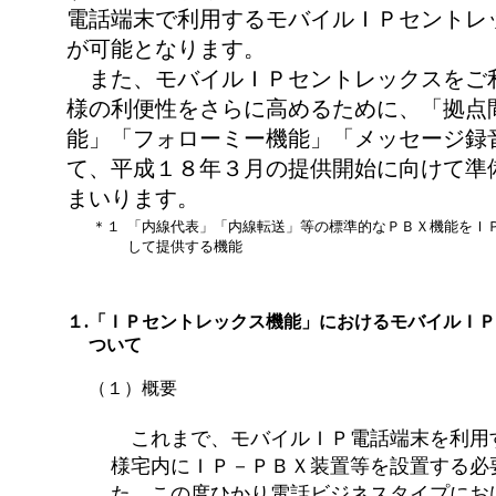
電話端末で利用するモバイルＩＰセントレ
が可能となります。
また、モバイルＩＰセントレックスをご
様の利便性をさらに高めるために、「拠点
能」「フォローミー機能」「メッセージ録
て、平成１８年３月の提供開始に向けて準
まいります。
＊１
「内線代表」「内線転送」等の標準的なＰＢＸ機能をＩ
して提供する機能
１.
「ＩＰセントレックス機能」におけるモバイルＩＰ
ついて
（１）概要
これまで、モバイルＩＰ電話端末を利用
様宅内にＩＰ－ＰＢＸ装置等を設置する必
た。この度ひかり電話ビジネスタイプにお