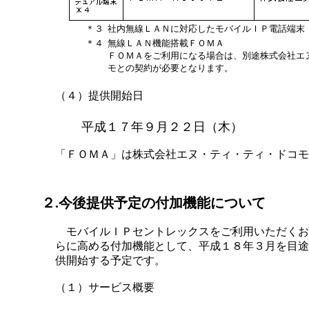
＊３
社内無線ＬＡＮに対応したモバイルＩＰ電話端末
＊４
無線ＬＡＮ機能搭載ＦＯＭＡ
ＦＯＭＡをご利用になる場合は、別途株式会社エ
モとの契約が必要となります。
（４）提供開始日
平成１７年９月２２日（木）
「ＦＯＭＡ」は株式会社エヌ・ティ・ティ・ドコモ
２.今後提供予定の付加機能について
モバイルＩＰセントレックスをご利用いただくお
らに高める付加機能として、平成１８年３月を目途
供開始する予定です。
（１）サービス概要