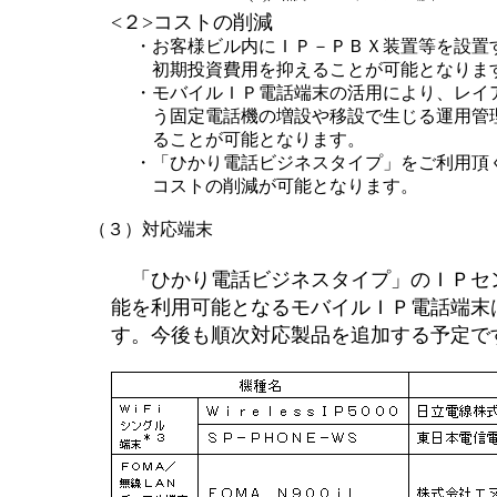
<２>コストの削減
・
お客様ビル内にＩＰ－ＰＢＸ装置等を設置
初期投資費用を抑えることが可能となりま
・
モバイルＩＰ電話端末の活用により、レイ
う固定電話機の増設や移設で生じる運用管
ることが可能となります。
・
「ひかり電話ビジネスタイプ」をご利用頂
コストの削減が可能となります。
（３）対応端末
「ひかり電話ビジネスタイプ」のＩＰセ
能を利用可能となるモバイルＩＰ電話端末
す。今後も順次対応製品を追加する予定で