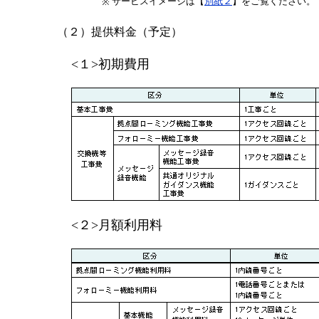
サービスイメージは【
別紙２
】をご覧ください。
※
（２）提供料金（予定）
<１>初期費用
<２>月額利用料