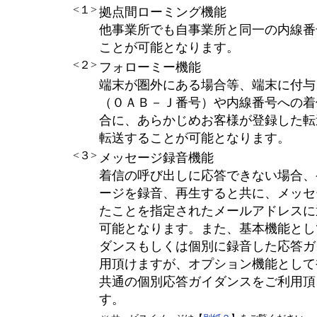
<１>
拠点間ローミング機能
他事業所でも自事業所と同一の内線番
ことが可能となります。
<２>
フォローミー機能
端末が圏外にある場合等、端末に付与
（０ＡＢ－Ｊ番号）や内線番号への着
合に、あらかじめお客様が登録した転
転送することが可能となります。
<３>
メッセージ録音機能
着信の呼び出しに応答できない場合、
ージを録音、再生すると共に、メッセ
たことを指定されたメールアドレスに
可能となります。また、基本機能とし
ダンスもしくは個別に録音した応答ガ
用頂けますが、オプション機能として
共通の個別応答ガイダンスをご利用頂
す。