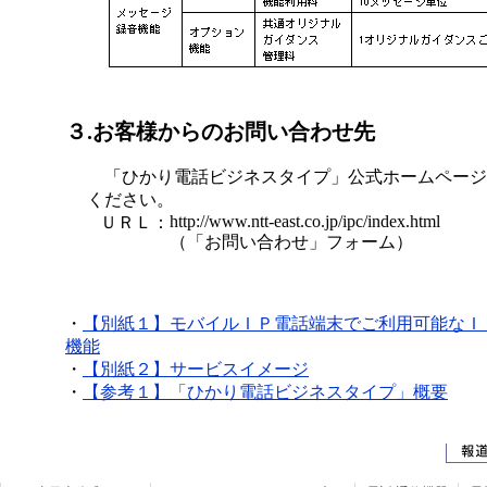
３.お客様からのお問い合わせ先
「ひかり電話ビジネスタイプ」公式ホームページ
ください。
http://www.ntt-east.co.jp/ipc/index.html
ＵＲＬ：
（「お問い合わせ」フォーム）
・
【別紙１】モバイルＩＰ電話端末でご利用可能なＩ
機能
・
【別紙２】サービスイメージ
・
【参考１】「ひかり電話ビジネスタイプ」概要