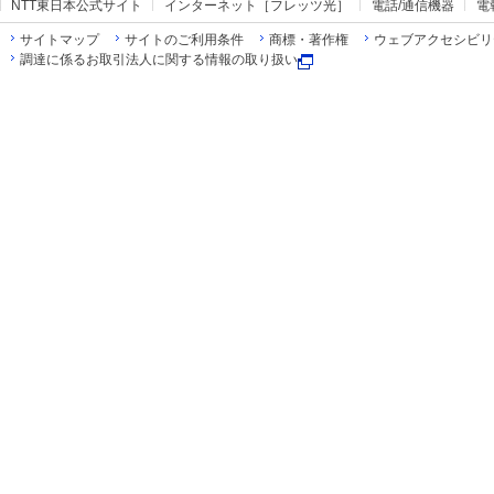
NTT東日本公式サイト
インターネット［フレッツ光］
電話/通信機器
電
サイトマップ
サイトのご利用条件
商標・著作権
ウェブアクセシビリ
調達に係るお取引法人に関する情報の取り扱い