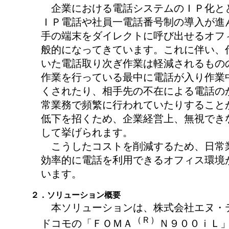
企業における電話システムのＩＰ化と
ＩＰ電話や社員一電話番号制の導入が進
手の端末をダイレクトに呼び出せるオフ
般的になってきています。これに伴い、
いた電話取り次ぎ作業は軽減されるもの
作業を行っている最中に電話が入り作業
くされたり、相手先の不在による電話の
常業務で頻繁に行われていたりすること
低下を招くため、企業経営上、無視でき
して挙げられます。
こうしたコストを削減するため、日常
効率的に電話を利用できるオフィス環境
います。
２．ソリューション概要
本ソリューションは、株式会社エヌ・
（Ｒ）
ドコモの「ＦＯＭＡ
Ｎ９００ｉＬ