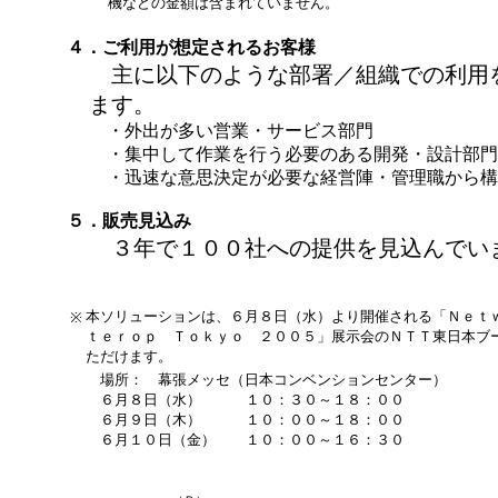
機などの金額は含まれていません。
４．ご利用が想定されるお客様
主に以下のような部署／組織での利用
ます。
・
外出が多い営業・サービス部門
・
集中して作業を行う必要のある開発・設計部門
・
迅速な意思決定が必要な経営陣・管理職から構
５．販売見込み
３年で１００社への提供を見込んでい
本ソリューションは、６月８日（水）より開催される「Ｎｅｔ
※
ｔｅｒｏｐ Ｔｏｋｙｏ ２００５」展示会のＮＴＴ東日本ブ
ただけます。
場所： 幕張メッセ（日本コンベンションセンター）
６月８日（水）
１０：３０～１８：００
６月９日（木）
１０：００～１８：００
６月１０日（金）
１０：００～１６：３０