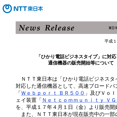
平成１
「ひかり電話ビジネスタイプ」に対応
通信機器の販売開始等について
ＮＴＴ東日本は「ひかり電話ビジネスタ
対応した通信機器として、高速ブロードバ
「
Ｗｅｂｐｏｒｔ ＢＲ５００
」及びＶｏＩ
ェイ装置「
Ｎｅｔｃｏｍｍｕｎｉｔｙ Ｖ
を、平成１７年４月１日（金）より販売開
また、ＮＴＴ東日本が現在販売中の一部