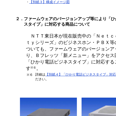
・
【別紙３】
構成イメージ図
２．
ファームウェアのバージョンアップ等により「ひ
スタイプ」に対応する商品について
ＮＴＴ東日本が現在販売中の「Ｎｅｔｃ
ｔｙシリーズ」のビジネスホン・ＰＢＸ等
ついても、ファームウェアのバージョンア
り、Ｂフレッツ「新メニュー」をアクセス
「ひかり電話ビジネスタイプ」に対応する
※６
す
。
詳細は
【別紙４】「ひかり電話ビジネスタイプ」対応
※６
ださい。