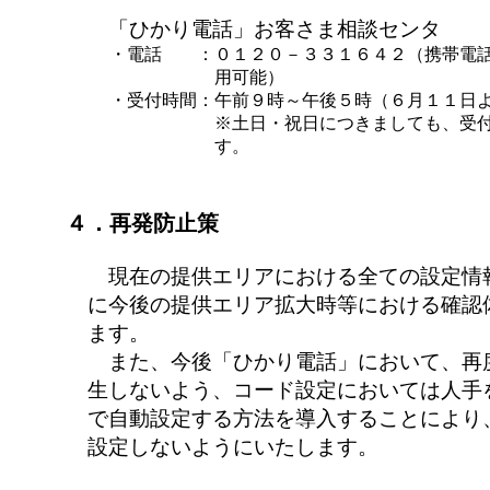
「ひかり電話」お客さま相談センタ
・電話
：
０１２０－３３１６４２（携帯電
用可能）
・受付時間
：
午前９時～午後５時（６月１１日
※土日・祝日につきましても、受
す。
４．再発防止策
現在の提供エリアにおける全ての設定情
に今後の提供エリア拡大時等における確認
ます。
また、今後「ひかり電話」において、再
生しないよう、コード設定においては人手
で自動設定する方法を導入することにより
設定しないようにいたします。