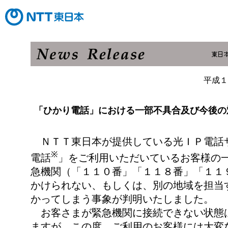
平成１
「ひかり電話」における一部不具合及び今後の
ＮＴＴ東日本が提供している光ＩＰ電話
※
電話
」をご利用いただいているお客様の
急機関（「１１０番」「１１８番」「１１
かけられない、もしくは、別の地域を担当
かってしまう事象が判明いたしました。
お客さまが緊急機関に接続できない状態
ますが、この度、ご利用のお客様には大変