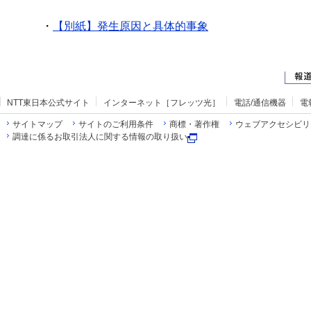
・
【別紙】発生原因と具体的事象
NTT東日本公式サイト
インターネット［フレッツ光］
電話/通信機器
電
サイトマップ
サイトのご利用条件
商標・著作権
ウェブアクセシビリ
調達に係るお取引法人に関する情報の取り扱い