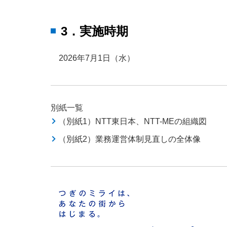
3．実施時期
2026年7月1日（水）
別紙一覧
（別紙1）NTT東日本、NTT-MEの組織図
（別紙2）業務運営体制見直しの全体像