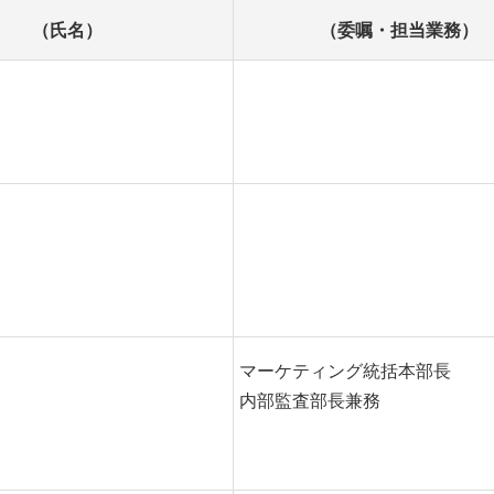
（氏名）
（委嘱・担当業務）
マーケティング統括本部長
内部監査部長兼務