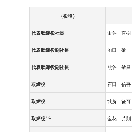
（役職）
代表取締役社長
澁谷 直樹
代表取締役副社長
池田 敬
代表取締役副社長
熊谷 敏昌
取締役
石田 信吾
取締役
城所 征可
※1
取締役
金花 芳則