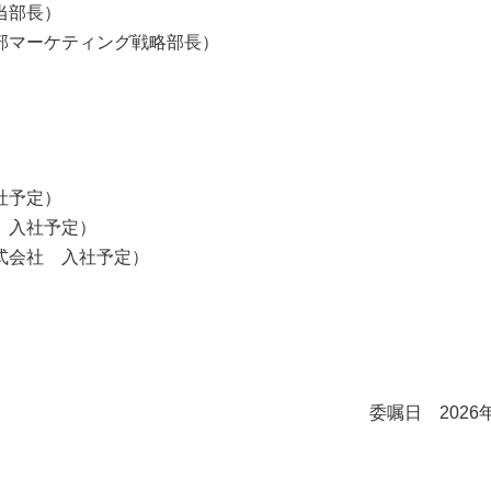
当部長）
部マーケティング戦略部長）
社予定）
 入社予定）
式会社 入社予定）
委嘱日 2026