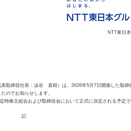
NTT東日
表取締役社長：澁谷 直樹）は、2026年5月7日開催した取締
したのでお知らせします。
の定時株主総会および取締役会において正式に決定される予定で
記