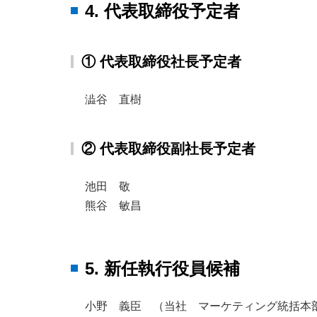
4. 代表取締役予定者
① 代表取締役社長予定者
澁谷 直樹
② 代表取締役副社長予定者
池田 敬
熊谷 敏昌
5. 新任執行役員候補
小野 義臣 （当社 マーケティング統括本