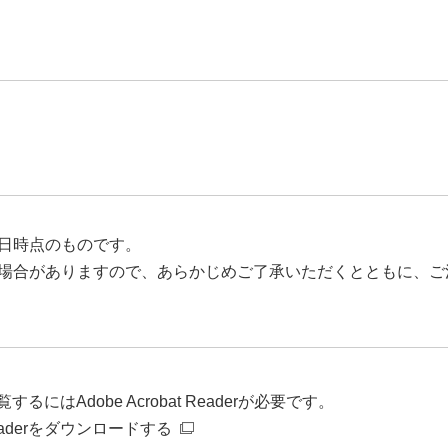
日時点のものです。
場合がありますので、あらかじめご了承いただくとともに、ご
るにはAdobe Acrobat Readerが必要です。
t Readerをダウンロードする