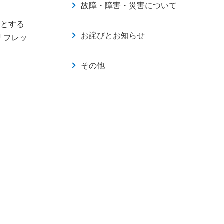
故障・障害・災害について
料とする
お詫びとお知らせ
「フレッ
その他