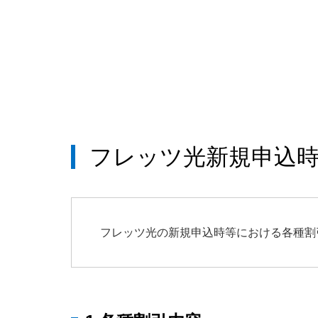
フレッツ光新規申込
フレッツ光の新規申込時等における各種割引