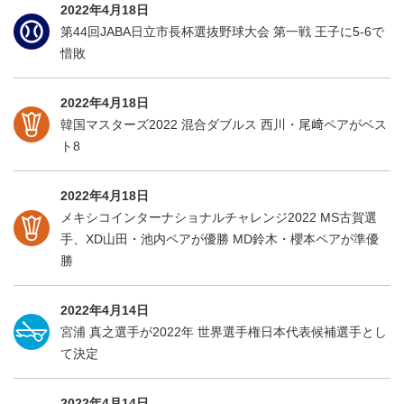
2022年4月18日
第44回JABA日立市長杯選抜野球大会 第一戦 王子に5-6で
惜敗
2022年4月18日
韓国マスターズ2022 混合ダブルス 西川・尾﨑ペアがベス
ト8
2022年4月18日
メキシコインターナショナルチャレンジ2022 MS古賀選
手、XD山田・池内ペアが優勝 MD鈴木・櫻本ペアが準優
勝
2022年4月14日
宮浦 真之選手が2022年 世界選手権日本代表候補選手とし
て決定
2022年4月14日