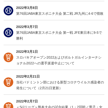
2022年3月8日
第76回JABA東京スポニチ大会 第二戦 JR九州に4-6で惜敗
2022年3月7日
第76回JABA東京スポニチ大会 第一戦 JFE東日本に9-5で
勝利
2022年3月1日
スロバキアオープン2022およびポルトガルインターナシ
ョナル2022への選手派遣中止について
2022年2月21日
当社バドミントン部における新型コロナウイルス感染者の
発生について（2月21日更新）
2022年2月7日
＜S/Jリーグ＞熊本大会の試合結果（1・2回戦／男子・女