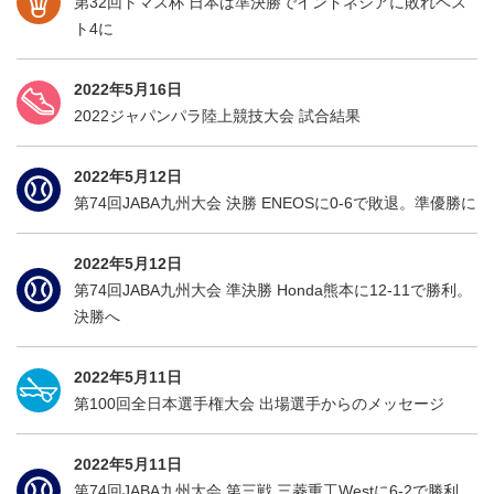
第32回トマス杯 日本は準決勝でインドネシアに敗れベス
ト4に
2022年5月16日
2022ジャパンパラ陸上競技大会 試合結果
2022年5月12日
第74回JABA九州大会 決勝 ENEOSに0-6で敗退。準優勝に
2022年5月12日
第74回JABA九州大会 準決勝 Honda熊本に12-11で勝利。
決勝へ
2022年5月11日
第100回全日本選手権大会 出場選手からのメッセージ
2022年5月11日
第74回JABA九州大会 第三戦 三菱重工Westに6-2で勝利。