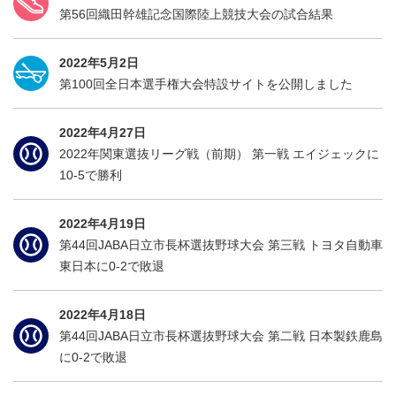
第56回織田幹雄記念国際陸上競技大会の試合結果
2022年5月2日
第100回全日本選手権大会特設サイトを公開しました
2022年4月27日
2022年関東選抜リーグ戦（前期） 第一戦 エイジェックに
10-5で勝利
2022年4月19日
第44回JABA日立市長杯選抜野球大会 第三戦 トヨタ自動車
東日本に0-2で敗退
2022年4月18日
第44回JABA日立市長杯選抜野球大会 第二戦 日本製鉄鹿島
に0-2で敗退