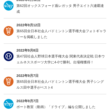
第62回オックスフォード盾レガッタ 男子エイト六連覇達
成
2022年9月12日
第65回全日本社会人バドミントン選手権大会フォトギャラ
リーを掲載しました
2022年9月8日
第47回社会人野球日本選手権大会 関東代表決定戦 日本ウ
ェルネススポーツ大学に4-0で勝利。出場権獲得！
2022年9月7日
第65回全日本社会人バドミントン選手権大会 男子シング
ルス田中選手がベスト4
2022年9月7日
ボート教室（動画）「ドライブ」編を公開しました