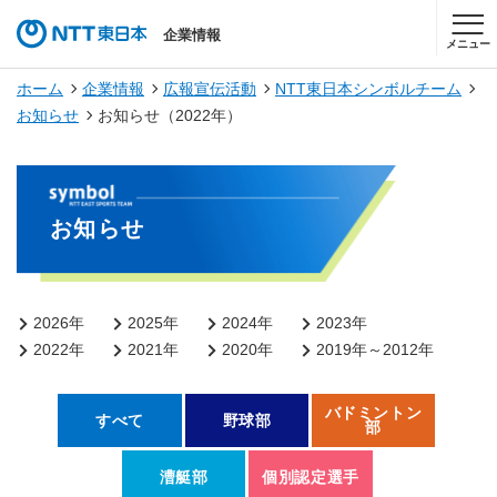
企業情報
メニュー
ホーム
企業情報
広報宣伝活動
NTT東日本シンボルチーム
お知らせ
お知らせ（2022年）
お知らせ
2026年
2025年
2024年
2023年
2022年
2021年
2020年
2019年～2012年
バドミントン
すべて
野球部
部
漕艇部
個別認定選手