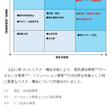
※1
上記に基づいたリスク・機会分析により、電気通信事業
デー
※2
※3
タセンタ事業
・ソリューション事業
の3分野を対象として特
に重要なリスク・機会について評価を行いました。
※1
電話・光回線事業
※2
データセンタ事業ならびに周辺事業
※3
1・2以外の事業