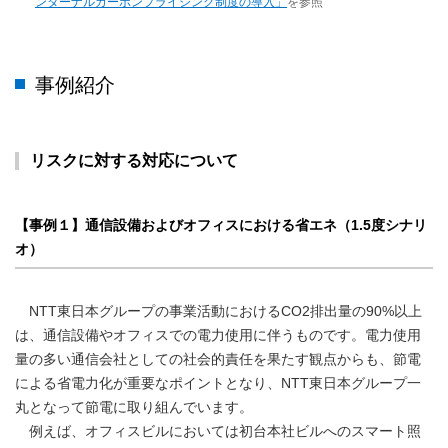
ンターナルカーボンプライシング制度の導入」
を参照
事例紹介
リスクに対する対応について
【事例１】通信設備およびオフィスにおける省エネ（1.5度シナリ
オ）
NTT東日本グループの事業活動におけるCO2排出量の90%以上
は、通信設備やオフィスでの電力使用に伴うものです。電力使用
量の多い通信会社としての社会的責任を果たす観点からも、節電
による省電力化が重要なポイントとなり、NTT東日本グループ一
丸となって節電に取り組んでいます。
例えば、オフィスビルにおいては初台本社ビルへのスマート照