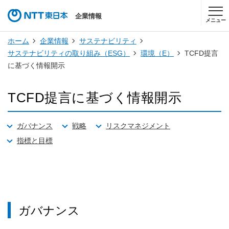
企業情報
メニュー
ホーム
企業情報
サステナビリティ
サステナビリティの取り組み（ESG）
環境（E）
TCFD提言
に基づく情報開示
TCFD提言に基づく情報開示
ガバナンス
戦略
リスクマネジメント
指標と目標
ガバナンス