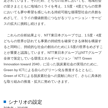
定されています。そのため、どちらの世界においても、地域社会
の皆さまとともに地域のミライを考え、1.5度・4度どちらの世界
においても夢や希望を感じられる持続可能な循環型社会の共創を
めざして、ミライの価値創造につながるソリューション・サービ
スの拡大に挑戦し続けます。
これらの分析結果より、NTT東日本グループでは、1.5度・4度
どちらの世界が訪れても事業の持続性を確保できる体制を構築す
ると同時に、持続的な社会の創出のために1.5度の世界をめざすこ
とが重要と認識しています。NTT東日本グループはNTTグループ
全体で策定している環境エネルギービジョン「NTT Green
Innovation toward 2040」に沿った脱炭素社会の実現のために、
Green by ICTによる自らのグリーン化を推進するとともに、
Green of ICTによる脱炭素社会への貢献に向けて、さらに具体的
な取り組みの推進・拡大に努めていきます。
シナリオの設定