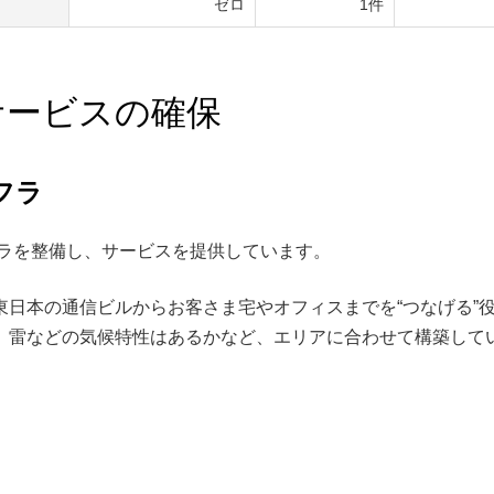
ゼロ
1件
サービスの確保
フラ
フラを整備し、サービスを提供しています。
東日本の通信ビルからお客さま宅やオフィスまでを“つなげる”
、雷などの気候特性はあるかなど、エリアに合わせて構築して