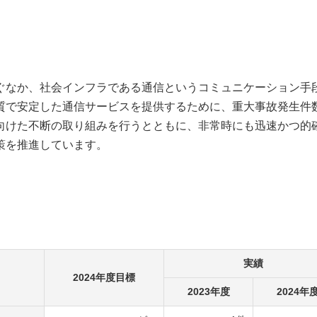
ぐなか、社会インフラである通信というコミュニケーション手
質で安定した通信サービスを提供するために、重大事故発生件
向けた不断の取り組みを行うとともに、非常時にも迅速かつ的
策を推進しています。
実績
2024年度目標
2023年度
2024年