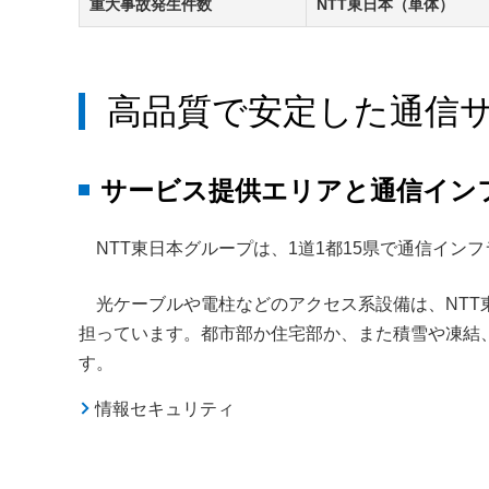
重大事故発生件数
NTT東日本（単体）
高品質で安定した通信
サービス提供エリアと通信イン
NTT東日本グループは、1道1都15県で通信イン
光ケーブルや電柱などのアクセス系設備は、NTT
担っています。都市部か住宅部か、また積雪や凍結
す。
情報セキュリティ