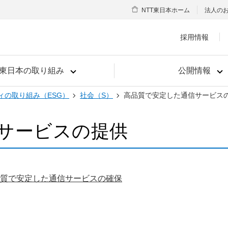
NTT東日本ホーム
法人の
採用情報
T東日本の取り組み
公開情報
ィの取り組み（ESG）
社会（S）
高品質で安定した通信サービス
サービスの提供
質で安定した通信サービスの確保