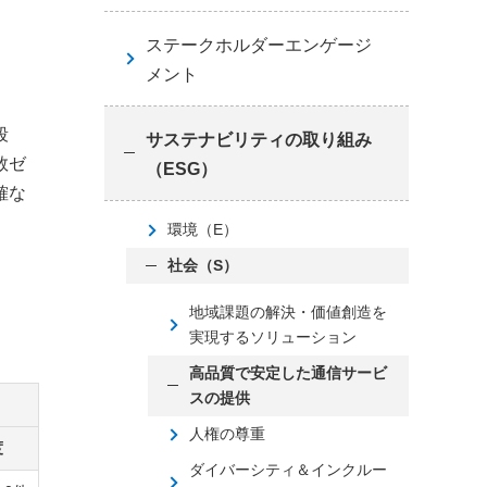
ステークホルダーエンゲージ
メント
段
サステナビリティの取り組み
数ゼ
（ESG）
確な
環境（E）
社会（S）
地域課題の解決・価値創造を
実現するソリューション
高品質で安定した通信サービ
スの提供
人権の尊重
度
ダイバーシティ＆インクルー