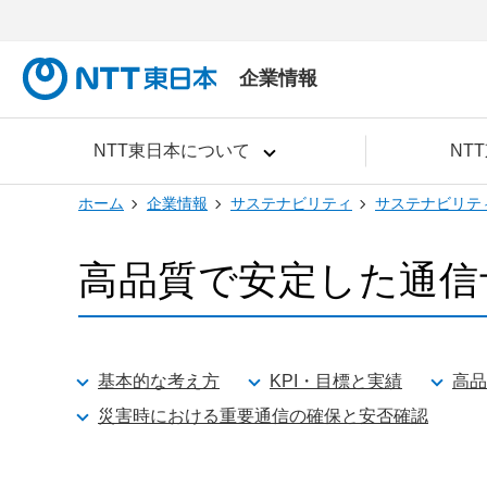
企業情報
NTT東日本について
NT
ホーム
企業情報
サステナビリティ
サステナビリテ
高品質で安定した通信
基本的な考え方
KPI・目標と実績
高品
災害時における重要通信の確保と安否確認