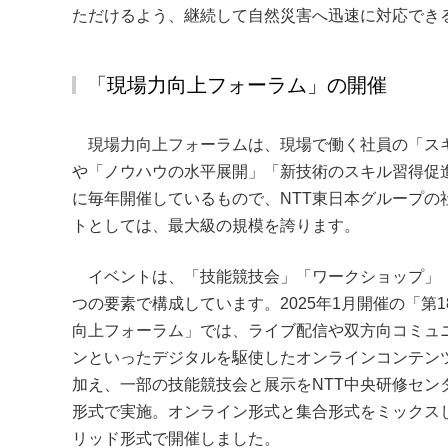
ただけるよう、継続して自然災害へ迅速に対応でき
「現場力向上フォーラム」の開催
現場力向上フォーラムは、現場で働く社員の「ス
や「ノウハウの水平展開」「新技術のスキル習得促
に毎年開催しているもので、NTT東日本グループの
トとしては、最大級の規模を誇ります。
イベントは、「技能競技会」「ワークショップ」
つの要素で構成しています。2025年1月開催の「第1
向上フォーラム」では、ライブ配信や双方向コミュ
ンといったデジタルを駆使したオンラインコンテン
加え、一部の技能競技会と展示をNTT中央研修セン
形式で実施。オンライン形式と集合形式をミックス
リッド形式で開催しました。