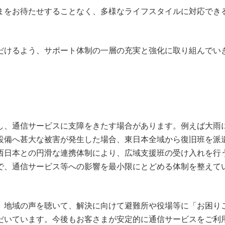
まをお待たせすることなく、多様なライフスタイルに対応でき
だけるよう、サポート体制の一層の充実と強化に取り組んでい
し、通信サービスに支障をきたす場合があります。例えば大雨
設備へ甚大な被害が発生した場合、東日本全域から復旧班を派
西日本との円滑な連携体制により、広域支援班の受け入れを行
とで、通信サービス等への影響を最小限にとどめる体制を整えて
、地域の声を聴いて、解決に向けて避難所や役場等に「お困り
だいています。今後もお客さまが安定的に通信サービスをご利