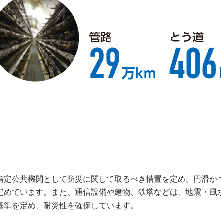
指定公共機関として防災に関して取るべき措置を定め、円滑か
定めています。また、通信設備や建物、鉄塔などは、地震・風
基準を定め、耐災性を確保しています。