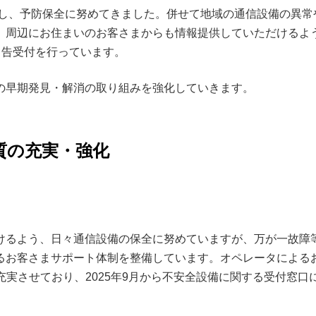
施し、予防保全に努めてきました。併せて地域の通信設備の異常
く、周辺にお住まいのお客さまからも情報提供していただけるよ
の申告受付を行っています。
の早期発見・解消の取り組みを強化していきます。
質の充実・強化
けるよう、日々通信設備の保全に努めていますが、万が一故障
るお客さまサポート体制を整備しています。オペレータによる
充実させており、2025年9月から不安全設備に関する受付窓口