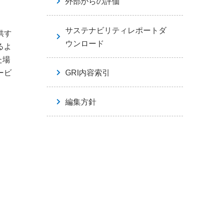
外部からの評価
サステナビリティレポートダ
供す
ウンロード
るよ
た場
ービ
GRI内容索引
編集方針