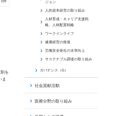
0件
ジョン
人的資本経営の取り組み
人材育成・キャリア支援戦
略、人材配置戦略
ワークインライフ
健康経営の推進
労働安全衛生の水準向上
サステナブル調達の取り組み
ガバナンス（G）
役割を
いま
社会貢献活動
医療分野の取り組み