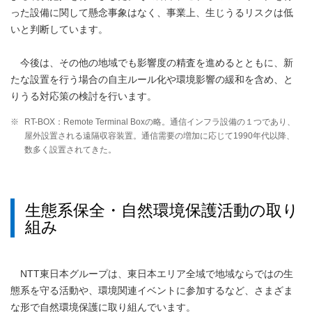
った設備に関して懸念事象はなく、事業上、生じうるリスクは低
いと判断しています。
今後は、その他の地域でも影響度の精査を進めるとともに、新
たな設置を行う場合の自主ルール化や環境影響の緩和を含め、と
りうる対応策の検討を行います。
※
RT-BOX：Remote Terminal Boxの略。通信インフラ設備の１つであり、
屋外設置される遠隔収容装置。通信需要の増加に応じて1990年代以降、
数多く設置されてきた。
生態系保全・自然環境保護活動の取り
組み
NTT東日本グループは、東日本エリア全域で地域ならではの生
態系を守る活動や、環境関連イベントに参加するなど、さまざま
な形で自然環境保護に取り組んでいます。