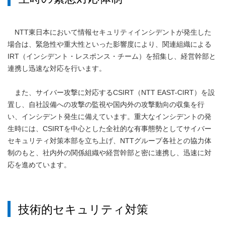
NTT東日本において情報セキュリティインシデントが発生した
場合は、緊急性や重大性といった影響度により、関連組織による
IRT（インシデント・レスポンス・チーム）を招集し、経営幹部と
連携し迅速な対応を行います。
また、サイバー攻撃に対応するCSIRT（NTT EAST-CIRT）を設
置し、自社設備への攻撃の監視や国内外の攻撃動向の収集を行
い、インシデント発生に備えています。重大なインシデントの発
生時には、CSIRTを中心とした全社的な有事態勢としてサイバー
セキュリティ対策本部を立ち上げ、NTTグループ各社との協力体
制のもと、社内外の関係組織や経営幹部と密に連携し、迅速に対
応を進めています。
技術的セキュリティ対策