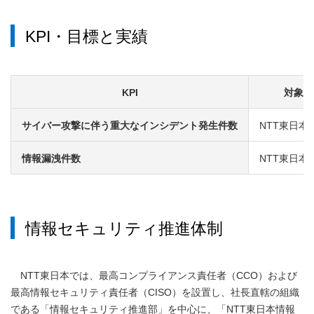
KPI・目標と実績
KPI
対象範
サイバー攻撃に伴う重大なインシデント発生件数
NTT東日本
情報漏洩件数
NTT東日本
情報セキュリティ推進体制
NTT東日本では、最高コンプライアンス責任者（CCO）および
最高情報セキュリティ責任者（CISO）を設置し、社長直轄の組織
である「情報セキュリティ推進部」を中心に、「NTT東日本情報