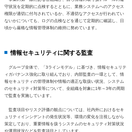
守状況を定期的に点検するとともに、業務システムへのアクセス
権限が適切に付与されているか、不適切なアクセスが行われてい
ないかについても、ログの点検などを通じて定期的に確認し、日
頃から厳格な情報管理体制の維持に努めています。
情報セキュリティに関する監査
グループ全体で、「3ラインモデル」に基づき、情報セキュリテ
ィガバナンス強化に取り組んでおり、内部監査の一環として、情
報セキュリティの管理体制や情報の適正な取扱い状況、システム
のセキュリティ対策等について、全組織を対象に1年～3年の周期
で監査を実施しています。
監査項目やリスク評価の観点については、社内外におけるセキ
ュリティインシデントの発生状況等、環境の変化を注視しながら
策定しており、重要情報を扱うシステムのセキュリティ対策状況
や運用状況などを監査項目としています。