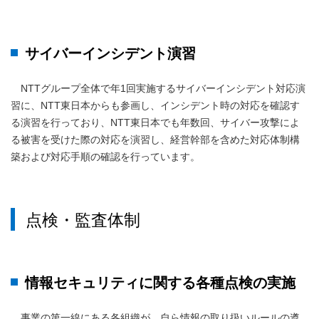
サイバーインシデント演習
NTTグループ全体で年1回実施するサイバーインシデント対応演
習に、NTT東日本からも参画し、インシデント時の対応を確認す
る演習を行っており、NTT東日本でも年数回、サイバー攻撃によ
る被害を受けた際の対応を演習し、経営幹部を含めた対応体制構
築および対応手順の確認を行っています。
点検・監査体制
情報セキュリティに関する各種点検の実施
事業の第一線にある各組織が、自ら情報の取り扱いルールの遵