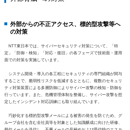
外部からの不正アクセス、標的型攻撃等へ
の対策
NTT東日本では、サイバーセキュリティ対策について、「特
定」「防御・検知」「対応・復旧」の各フェーズで技術面・運用
面での対策を実施しています。
システム開発・導入の各工程にセキュリティの専門組織が関与
することで、脆弱性リスクを低減するとともに、複数のセキュリ
ティ対策装置による多層防御によりサイバー攻撃の検知・防御を
行っています。また、危機管理体制を整備し、サイバー攻撃を想
定したインシデント対応訓練にも取り組んでいます。
巧妙化する標的型攻撃メールによる被害の発生を防ぐため、グ
ループ会社を含む全社員等を対象とした知識醸成に向けた研修、
擬似メールを送信し、不審メールの見極めおよび受信時のエスカ