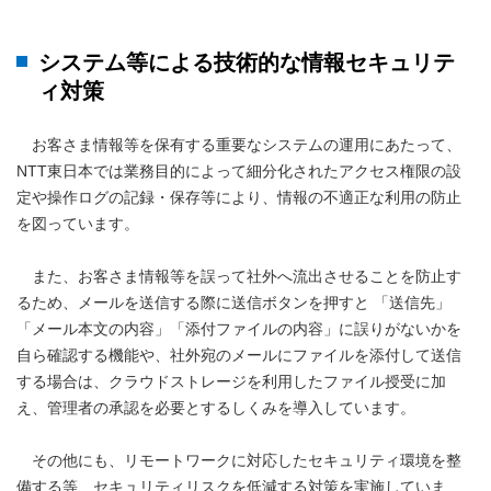
システム等による技術的な情報セキュリテ
ィ対策
お客さま情報等を保有する重要なシステムの運用にあたって、
NTT東日本では業務目的によって細分化されたアクセス権限の設
定や操作ログの記録・保存等により、情報の不適正な利用の防止
を図っています。
また、お客さま情報等を誤って社外へ流出させることを防止す
るため、メールを送信する際に送信ボタンを押すと 「送信先」
「メール本文の内容」「添付ファイルの内容」に誤りがないかを
自ら確認する機能や、社外宛のメールにファイルを添付して送信
する場合は、クラウドストレージを利用したファイル授受に加
え、管理者の承認を必要とするしくみを導入しています。
その他にも、リモートワークに対応したセキュリティ環境を整
備する等、セキュリティリスクを低減する対策を実施していま