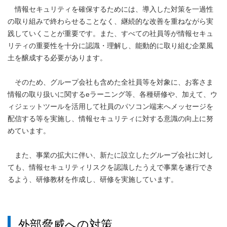
情報セキュリティを確保するためには、導入した対策を一過性
の取り組みで終わらせることなく、継続的な改善を重ねながら実
践していくことが重要です。また、すべての社員等が情報セキュ
リティの重要性を十分に認識・理解し、能動的に取り組む企業風
土を醸成する必要があります。
そのため、グループ会社も含めた全社員等を対象に、お客さま
情報の取り扱いに関するeラーニング等、各種研修や、加えて、ウ
ィジェットツールを活用して社員のパソコン端末へメッセージを
配信する等を実施し、情報セキュリティに対する意識の向上に努
めています。
また、事業の拡大に伴い、新たに設立したグループ会社に対し
ても、情報セキュリティリスクを認識したうえで事業を遂行でき
るよう、研修教材を作成し、研修を実施しています。
外部脅威への対策