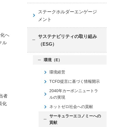
ステークホルダーエンゲージ
メント
性化へ
サステナビリティの取り組み
クル
（ESG）
環境（E）
環境経営
TCFD提言に基づく情報開示
2040年カーボンニュートラ
担当者
ルの実現
策化
ネットゼロ社会への貢献
サーキュラーエコノミーへの
貢献
、