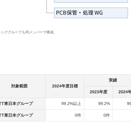
キンググループも同メンバーで構成。
実績
対象範囲
2024年度目標
2023年度
2024
TT東日本グループ
99.2%以上
99.2%
9
TT東日本グループ
0件
0件