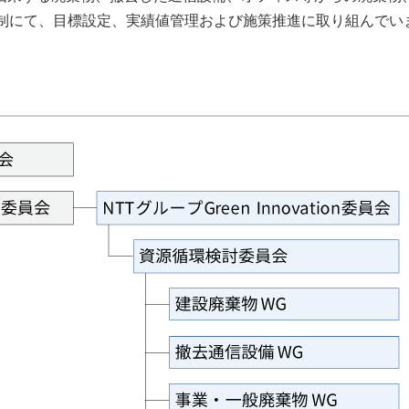
体制にて、目標設定、実績値管理および施策推進に取り組んでい