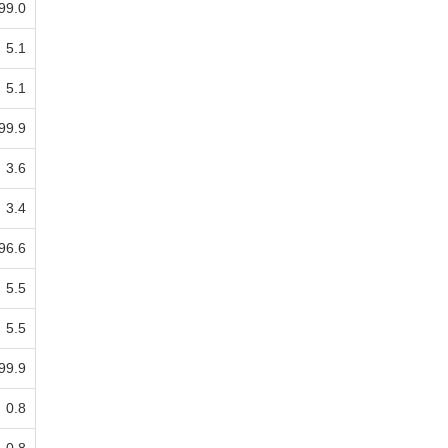
99.0
5.1
5.1
99.9
3.6
3.4
96.6
5.5
5.5
99.9
0.8