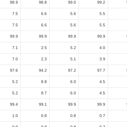
98.9
98.8
99.0
99.2
7.5
6.6
5.6
5.5
7.5
6.6
5.6
5.5
99.9
99.9
99.9
99.9
7.1
2.5
5.2
4.0
7.0
2.3
5.1
3.9
97.6
94.2
97.2
97.7
5.2
8.8
6.0
4.5
5.2
8.7
6.0
4.5
99.4
99.1
99.9
99.9
1.0
0.8
0.8
0.7