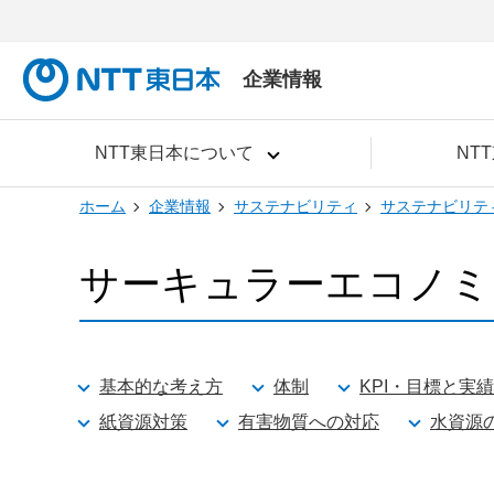
企業情報
NTT東日本について
NT
ホーム
企業情報
サステナビリティ
サステナビリテ
サーキュラーエコノミ
基本的な考え方
体制
KPI・目標と実績
紙資源対策
有害物質への対応
水資源