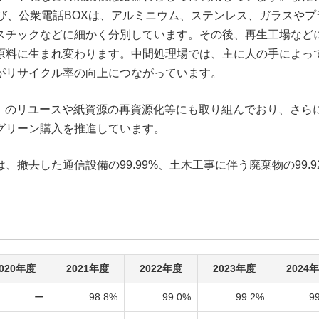
び、公衆電話BOXは、アルミニウム、ステンレス、ガラスやプ
スチックなどに細かく分別しています。その後、再生工場など
原料に生まれ変わります。中間処理場では、主に人の手によっ
がリサイクル率の向上につながっています。
等）のリユースや紙資源の再資源化等にも取り組んでおり、さら
グリーン購入を推進しています。
撤去した通信設備の99.99%、土木工事に伴う廃棄物の99.9
020年度
2021年度
2022年度
2023年度
2024
ー
98.8%
99.0%
99.2%
9