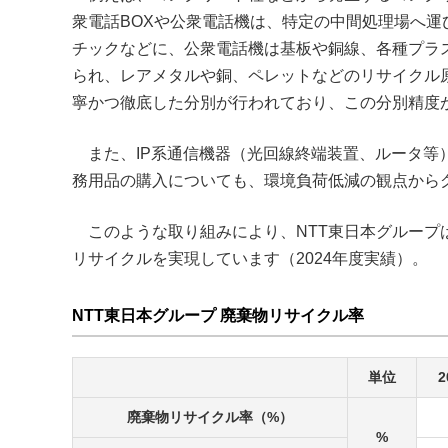
衆電話BOXや公衆電話機は、特定の中間処理場へ運
チックなどに、公衆電話機は基板や銅線、各種プラ
られ、レアメタルや銅、ペレットなどのリサイクル
寧かつ徹底した分別が行われており、この分別精度
また、IP系通信機器（光回線終端装置、ルータ
務用品の購入についても、環境負荷低減の観点から
このような取り組みにより、NTT東日本グループは、
リサイクルを実現しています（2024年度実績）。
NTT東日本グループ 廃棄物リサイクル率
単位
2
廃棄物リサイクル率（%）
%