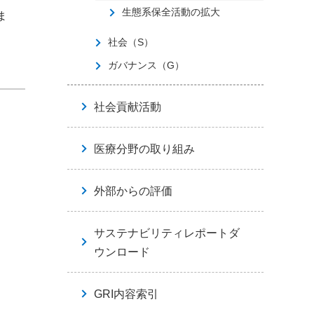
生態系保全活動の拡大
ま
社会（S）
ガバナンス（G）
社会貢献活動
医療分野の取り組み
外部からの評価
サステナビリティレポートダ
ウンロード
GRI内容索引