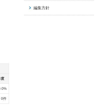
編集方針
年度
9.0%
0件