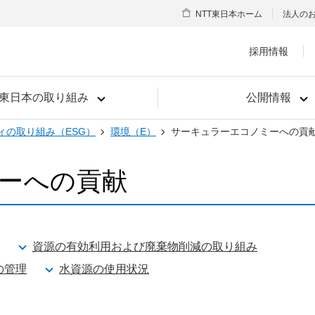
NTT東日本ホーム
法人の
採用情報
T東日本の取り組み
公開情報
ィの取り組み（ESG）
環境（E）
サーキュラーエコノミーへの貢
ーへの貢献
資源の有効利用および廃棄物削減の取り組み
の管理
水資源の使用状況