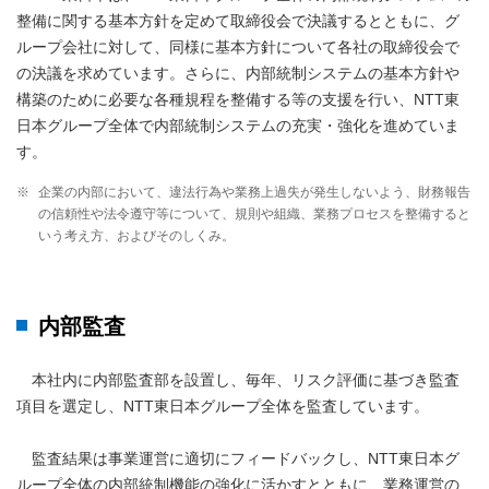
整備に関する基本方針を定めて取締役会で決議するとともに、グ
ループ会社に対して、同様に基本方針について各社の取締役会で
の決議を求めています。さらに、内部統制システムの基本方針や
構築のために必要な各種規程を整備する等の支援を行い、NTT東
日本グループ全体で内部統制システムの充実・強化を進めていま
す。
※
企業の内部において、違法行為や業務上過失が発生しないよう、財務報告
の信頼性や法令遵守等について、規則や組織、業務プロセスを整備すると
いう考え方、およびそのしくみ。
内部監査
本社内に内部監査部を設置し、毎年、リスク評価に基づき監査
項目を選定し、NTT東日本グループ全体を監査しています。
監査結果は事業運営に適切にフィードバックし、NTT東日本グ
ループ全体の内部統制機能の強化に活かすとともに、業務運営の