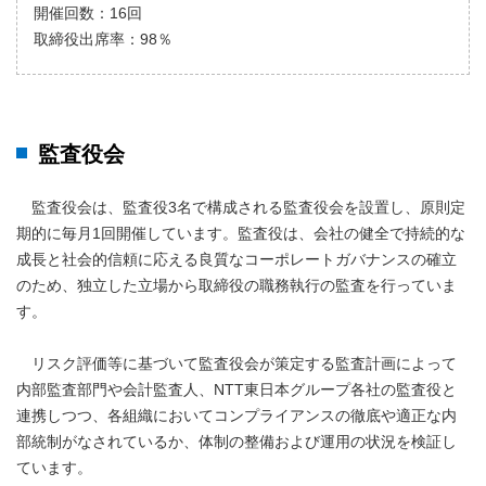
開催回数：16回
取締役出席率：98％
監査役会
監査役会は、監査役3名で構成される監査役会を設置し、原則定
期的に毎月1回開催しています。監査役は、会社の健全で持続的な
成長と社会的信頼に応える良質なコーポレートガバナンスの確立
のため、独立した立場から取締役の職務執行の監査を行っていま
す。
リスク評価等に基づいて監査役会が策定する監査計画によって
内部監査部門や会計監査人、NTT東日本グループ各社の監査役と
連携しつつ、各組織においてコンプライアンスの徹底や適正な内
部統制がなされているか、体制の整備および運用の状況を検証し
ています。