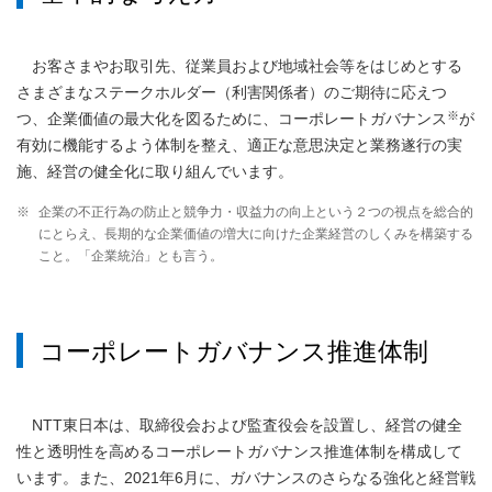
お客さまやお取引先、従業員および地域社会等をはじめとする
さまざまなステークホルダー（利害関係者）のご期待に応えつ
※
つ、企業価値の最大化を図るために、コーポレートガバナンス
が
有効に機能するよう体制を整え、適正な意思決定と業務遂行の実
施、経営の健全化に取り組んでいます。
※
企業の不正行為の防止と競争力・収益力の向上という２つの視点を総合的
にとらえ、長期的な企業価値の増大に向けた企業経営のしくみを構築する
こと。「企業統治」とも言う。
コーポレートガバナンス推進体制
NTT東日本は、取締役会および監査役会を設置し、経営の健全
性と透明性を高めるコーポレートガバナンス推進体制を構成して
います。また、2021年6月に、ガバナンスのさらなる強化と経営戦