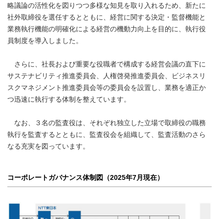
略議論の活性化を図りつつ多様な知見を取り入れるため、新たに
社外取締役を選任するとともに、経営に関する決定・監督機能と
業務執行機能の明確化による経営の機動力向上を目的に、執行役
員制度を導入しました。
さらに、社長および重要な役職者で構成する経営会議の直下に
サステナビリティ推進委員会、人権啓発推進委員会、ビジネスリ
スクマネジメント推進委員会等の委員会を設置し、業務を適正か
つ迅速に執行する体制を整えています。
なお、３名の監査役は、それぞれ独立した立場で取締役の職務
執行を監査するとともに、監査役会を組織して、監査活動のさら
なる充実を図っています。
コーポレートガバナンス体制図（2025年7月現在）