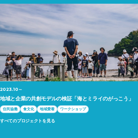
2023.10～
地域と企業の共創モデルの検証「海とミライのがっこう」
住民協働
食文化
地域愛着
ワークショップ
すべてのプロジェクトを見る