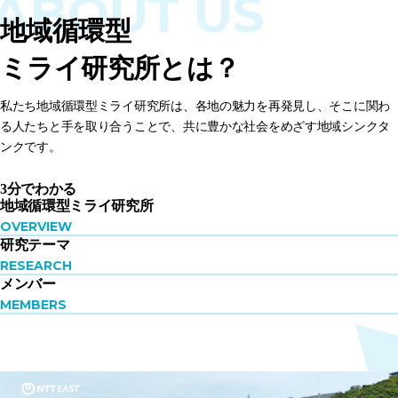
ABOUT US
地域循環型
ミライ研究所とは？
私たち地域循環型ミライ研究所は、各地の魅力を再発見し、そこに関わ
る人たちと手を取り合うことで、共に豊かな社会をめざす地域シンクタ
ンクです。
3分でわかる
地域循環型
ミライ研究所
OVERVIEW
研究テーマ
RESEARCH
メンバー
MEMBERS