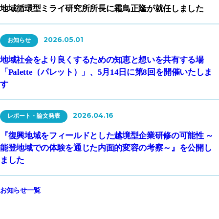
地域循環型ミライ研究所所長に霜鳥正隆が就任しました
2026.05.01
お知らせ
地域社会をより良くするための知恵と想いを共有する場
「Palette（パレット）」、5月14日に第8回を開催いたしま
す
2026.04.16
レポート・論文発表
『復興地域をフィールドとした越境型企業研修の可能性 ～
能登地域での体験を通じた内面的変容の考察～』を公開し
ました
お知らせ一覧