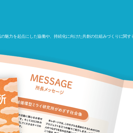
域の魅力を起点にした協働や、持続化に向けた共創の仕組みづくりに関す