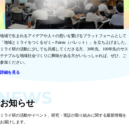
地域で生まれるアイデアや人々の想いを繋げるプラットフォームとして
「地域とミライをつくるゼミ～Palette（パレット）」を立ち上げました。
ミライ研の活動に少しでも共感してくださる方、30年先、100年先のサス
テナブルな地域社会づくりに興味がある方がいらっしゃれば、ぜひ、ご
参加ください。
詳細を見る
NEWS
お知らせ
ミライ研の活動やイベント、研究・実証の取り組みに関する最新情報を
お届けします。