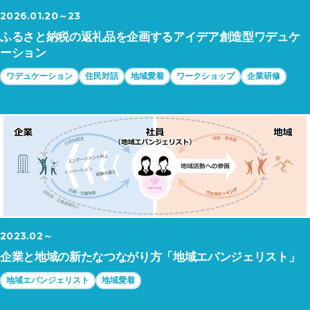
2026.01.20～23
ふるさと納税の返礼品を企画するアイデア創造型ワデュケ
ーション
ワデュケーション
住民対話
地域愛着
ワークショップ
企業研修
2023.02～
企業と地域の新たなつながり方「地域エバンジェリスト」
地域エバンジェリスト
地域愛着