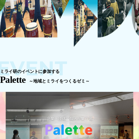
EVENT
ミライ研のイベントに参加する
Palette
～地域とミライをつくるゼミ～