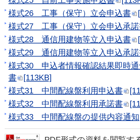
様式25 自前工事実施申込書
[113
様式26 工事（保守）立会申込書
様式27 工事（保守）立会申込承諾
様式28 通信用建物等立入申込書
様式29 通信用建物等立入申込承諾
様式30 申込者情報確認結果即時
書
[113KB]
様式31 中間配線盤利用申込書
[1
様式32 中間配線盤利用承諾書
[1
様式33 中間配線盤の提供内容通知
PDF形式の資料を閲覧するに