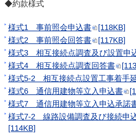
◆約款様式
様式1 事前照会申込書
[118KB]
様式2 事前照会回答書
[117KB]
様式3 相互接続点調査及び設置申
様式4 相互接続点調査回答書
[11
様式5-2 相互接続点設置工事着手
様式6 通信用建物等立入申込書
[
様式7 通信用建物等立入申込承諾
様式7-2 線路設備調査及び接続申
[114KB]