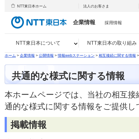
NTT東日本ホーム
法人のお客さま
企業情報
採用情報
NTT東日本について
NTT東日本の取り組み
ホーム
>
企業情報
>
公開情報
>
情報webステーション
>
相互接続に関する情報
共通的な様式に関する情報
本ホームページでは、当社の相互接
通的な様式に関する情報をご提供し
掲載情報