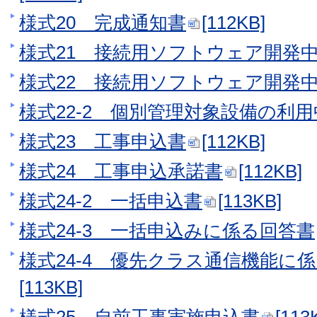
様式20 完成通知書
[112KB]
様式21 接続用ソフトウェア開発
様式22 接続用ソフトウェア開発
様式22-2 個別管理対象設備の利
様式23 工事申込書
[112KB]
様式24 工事申込承諾書
[112KB]
様式24-2 一括申込書
[113KB]
様式24-3 一括申込みに係る回答書
様式24-4 優先クラス通信機能に
[113KB]