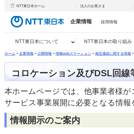
NTT東日本ホーム
法人のお客さま
企業情報
採用情報
NTT東日本について
NTT東日本の取り組み
ホーム
>
企業情報
>
公開情報
>
情報webステーション
>
相互接続に関する情報
コロケーション及びDSL回線
本ホームページでは、他事業者様が
サービス事業展開に必要となる情報
情報開示のご案内