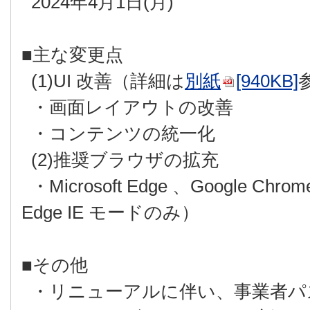
2024年4月1日(月)
■主な変更点
(1)UI 改善（詳細は
別紙
[940KB]
・画面レイアウトの改善
・コンテンツの統一化
(2)推奨ブラウザの拡充
・Microsoft Edge 、Google Chr
Edge IE モードのみ）
■その他
・リニューアルに伴い、事業者パ