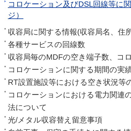
コロケーション及びDSL回線等に
ジ）
収容局に関する情報(収容局名、住所
各種サービスの回線数
収容局毎のMDFの空き端子数、コ
コロケーションに関する期間の実
RT設置施設等における空き状況等
コロケーションにおける電力関連
法について
光/メタル収容替え留意事項