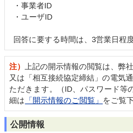
・事業者ID
・ユーザID
回答に要する時間は、3営業日程
注）
上記の開示情報の閲覧は、弊
又は「相互接続協定締結」の電気
ただきます。（ID、パスワード等
細は
「開示情報のご閲覧」
をご覧
公開情報