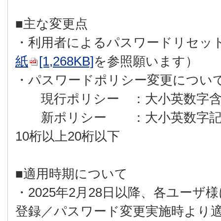
■主な変更点
・利用者によるパスワードリセッ
紙
[1,268KB]
を参照願います）
・パスワードポリシー変更につい
現行ポリシー ：大小英数字含む
新ポリシー ：大小英数字記号（
10桁以上20桁以下
■適用時期について
・2025年2月28日以降、各ユー
登録／パスワード変更実施時より