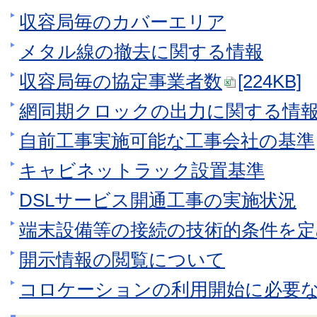
収容局毎のカバーエリア
メタル線の撤去に関する情報
収容局毎の協定事業者数
[224KB]
網同期クロックの出力に関する情
自前工事実施可能な工事会社の基準
キャビネットラック設置基準
DSLサービス開通工事の実施状況
端末設備等の接続の技術的条件を
開示情報の閲覧について
コロケーションの利用開始に必要