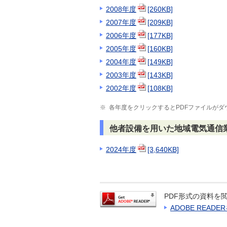
2008年度
[260KB]
2007年度
[209KB]
2006年度
[177KB]
2005年度
[160KB]
2004年度
[149KB]
2003年度
[143KB]
2002年度
[108KB]
※
各年度をクリックするとPDFファイルがダ
他者設備を用いた地域電気通信
2024年度
[3,640KB]
PDF形式の資料を閲
ADOBE READ