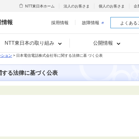
NTT東日本ホーム
法人のお客さま
個人のお客さま
企
業情報
採用情報
故障情報
よくある
NTT東日本の取り組み
公開情報
ーション
> 日本電信電話株式会社等に関する法律に基 づく公表
関する法律に基づく公表