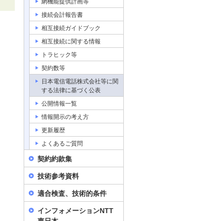
網機能提供計画等
接続会計報告書
相互接続ガイドブック
相互接続に関する情報
トラヒック等
契約数等
日本電信電話株式会社等に関
する法律に基づく公表
公開情報一覧
情報開示の考え方
更新履歴
よくあるご質問
契約約款集
技術参考資料
適合検査、技術的条件
インフォメーションNTT