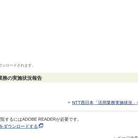
ウンロードされます。
業務の実施状況報告
NTT西日本「活用業務実施状況」
覧するにはADOBE READERが必要です。
ERをダウンロードする