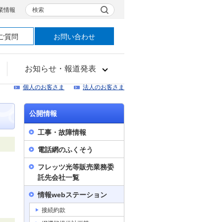
検索
業情報
ご質問
お問い合わせ
お知らせ・報道発表
個人のお客さま
法人のお客さま
公開情報
工事・故障情報
電話網のふくそう
フレッツ光等販売業務委
託先会社一覧
情報webステーション
接続約款