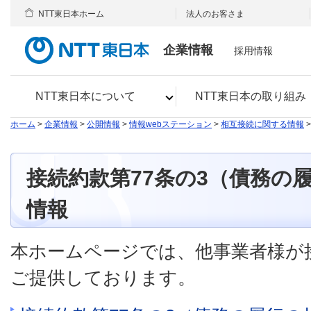
NTT東日本ホーム
法人のお客さま
企業情報
採用情報
NTT東日本について
NTT東日本の取り組み
ホーム
>
企業情報
>
公開情報
>
情報webステーション
>
相互接続に関する情報
接続約款第77条の3（債務の
情報
本ホームページでは、他事業者様が
ご提供しております。