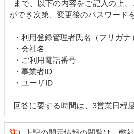
まで、以下の内容をご記入の上、
ができ次第、変更後のパスワード
・利用登録管理者氏名（フリガナ
・会社名
・ご利用電話番号
・事業者ID
・ユーザID
回答に要する時間は、3営業日程
注）
上記の開示情報の閲覧は、弊