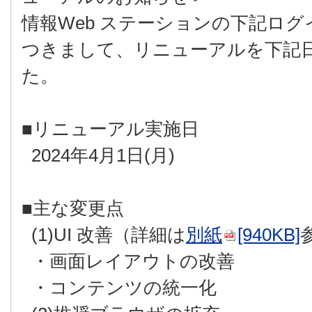
情報Web ステーションの下記ロ
つきまして、リニューアルを下記
た。
■リニューアル実施日
2024年4月1日(月)
■主な変更点
(1)UI 改善（詳細は
別紙
[940KB]
・画面レイアウトの改善
・コンテンツの統一化