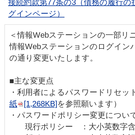
接続約款第77条の3（債務の履行
グインページ）
＜情報Webステーションの一部リ
情報Webステーションのログイン
の通り変更いたします。
■主な変更点
・利用者によるパスワードリセッ
紙
[1,268KB]
を参照願います）
・パスワードポリシー変更につい
現行ポリシー ：大小英数字含む