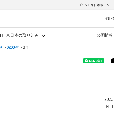
NTT東日本ホーム
採用
NTT東日本の取り組み
公開情報
料
2023年
3月
202
NT