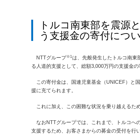
トルコ南東部を震源
う支援金の寄付につ
※1
NTTグループ
は、先般発生したトルコ南東
る人道的支援として、総額3,000万円の支援金
この寄付金は、国連児童基金（UNICEF）と
援に充てられます。
これに加え、この困難な状況を乗り越えるため
なおNTTグループでは、これまで、トルコへ
支援するため、お客さまからの募金の受付を行