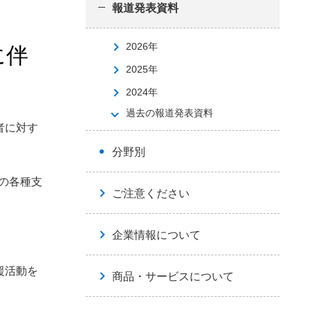
報道発表資料
2026年
に伴
2025年
2024年
過去の報道発表資料
者に対す
分野別
への各種支
ご注意ください
企業情報について
援活動を
商品・サービスについて