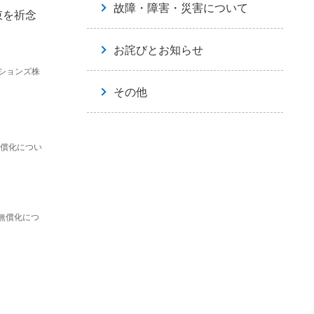
故障・障害・災害について
束を祈念
お詫びとお知らせ
ションズ株
その他
無償化につい
無償化につ