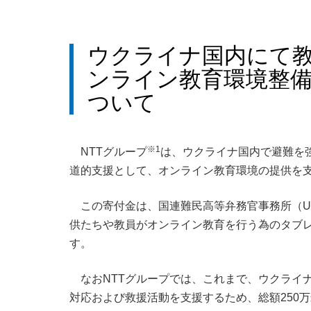
ウクライナ国内にて
ンライン教育環境整備
ついて
※1
NTTグループ
は、ウクライナ国内で避難を
道的支援として、オンライン教育環境の提供を支
この寄付金は、国連難民高等弁務官事務所（UN
供たちや教員がオンライン教育を行う為のタブ
す。
なおNTTグループでは、これまで、ウクライ
対応および救援活動を支援するため、総額250