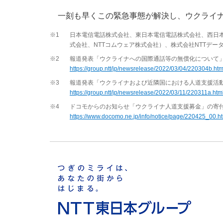
一刻も早くこの緊急事態が解決し、ウクライ
※1
日本電信電話株式会社、東日本電信電話株式会社、西日本
式会社、NTTコムウェア株式会社）、株式会社NTTデー
※2
報道発表「ウクライナへの国際通話等の無償化について
https://group.ntt/jp/newsrelease/2022/03/04/220304b.htm
※3
報道発表「ウクライナおよび近隣国における人道支援活動
https://group.ntt/jp/newsrelease/2022/03/11/220311a.htm
※4
ドコモからのお知らせ「ウクライナ人道支援募金」の寄
https://www.docomo.ne.jp/info/notice/page/220425_00.h