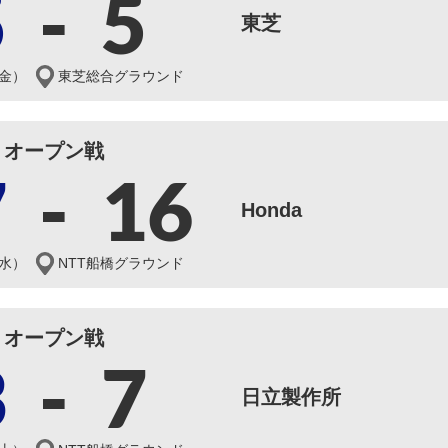
5
-
5
東芝
（金）
東芝総合グラウンド
オープン戦
7
-
16
Honda
（水）
NTT船橋グラウンド
オープン戦
3
-
7
日立製作所