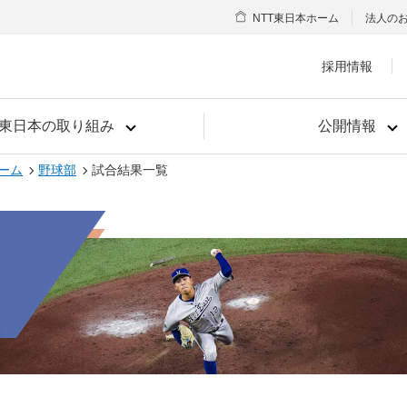
NTT東日本ホーム
法人の
採用情報
T東日本の取り組み
公開情報
ーム
野球部
試合結果一覧