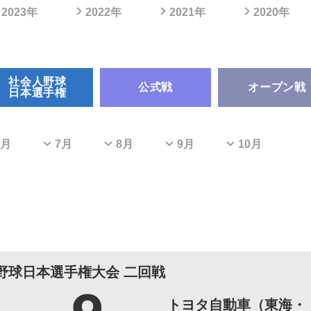
2023年
2022年
2021年
2020年
社会人野球
公式戦
オープン戦
日本選手権
6月
7月
8月
9月
10月
野球日本選手権大会 二回戦
トヨタ自動車（東海・