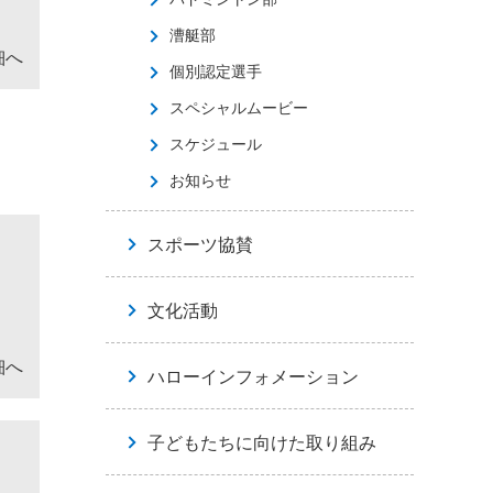
漕艇部
細へ
個別認定選手
スペシャルムービー
スケジュール
お知らせ
スポーツ協賛
文化活動
細へ
ハローインフォメーション
子どもたちに向けた取り組み