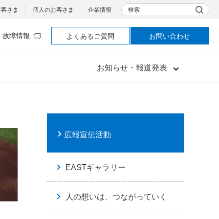
検索
お客さま
個人のお客さま
企業情報
故障情報
よくあるご質問
お問い合わせ
お知らせ・報道発表
広報宣伝活動
EASTギャラリー
人の想いは、つながっていく