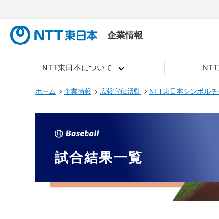
企業情報
NTT東日本について
NT
ホーム
企業情報
広報宣伝活動
NTT東日本シンボルチ
試合結果一覧