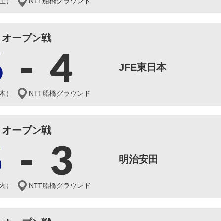
（土）
NTT船橋グラウンド
オープン戦
6
-
4
JFE東日本
（木）
NTT船橋グラウンド
オープン戦
5
-
3
明治安田
（火）
NTT船橋グラウンド