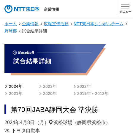
企業情報
メニュー
ホーム
企業情報
広報宣伝活動
NTT東日本シンボルチーム
野球部
試合結果詳細
試合結果詳細
2024年
2023年
2022年
2021年
2020年
2019年～2012年
第70回JABA静岡大会 準決勝
2024年4月8日（月）
浜松球場（静岡県浜松市）
vs. トヨタ自動車